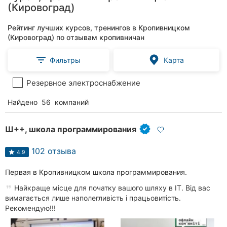
(Кировоград)
Рейтинг лучших курсов, тренингов в Кропивницком
(Кировоград) по отзывам кропивничан
Фильтры
Карта
Резервное электроснабжение
Найдено
56
компаний
Ш++, школа программирования
102 отзыва
4.9
Первая в Кропивницком школа программирования.
Найкраще місце для початку вашого шляху в IT. Від вас
вимагається лише наполегливість і працьовитість.
Рекомендую!!!