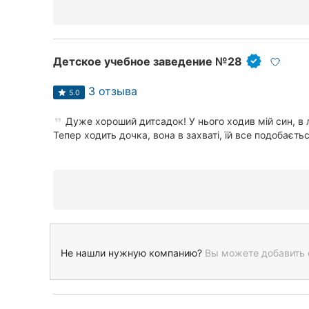
Детское учебное заведение №28
3 отзыва
5.0
Дуже хороший дитсадок! У нього ходив мій син, в 
Тепер ходить дочка, вона в захваті, їй все подобаєтьс.
Не нашли нужную компанию?
Вы можете добавить 