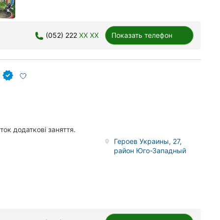
(052) 222
XX XX
Показать телефон
ток додаткові заняття.
Героев Украины, 27,
район Юго-Западный