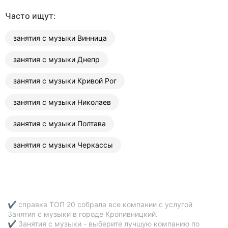
Часто ищут:
занятия с музыки Винница
занятия с музыки Днепр
занятия с музыки Кривой Рог
занятия с музыки Николаев
занятия с музыки Полтава
занятия с музыки Черкассы
✔ справка ТОП 20 собрала все компании с услугой
Занятия с музыки в городе Кропивницкий.
✔ Занятия с музыки - выберите лучшую компанию по