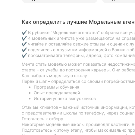
Как определить лучшие Модельные аген
✔ В рубрике "Модельные агентства" собраны все уч
✔ 4 модельных агентств уже размещаются на справк
✔ читайте и оставляйте свежие отзывы и оценки о л
✔ поделитесь с друзьями информацией о Ваших люб
✔ просматривайте телефоны, адреса, фото компаний,
Мечта стать моделью может показаться недостижимой
старта – от учебы до построения карьеры. Они рабо
Как выбрать модельную школу
Первый шаг – определиться со своими потребностями
Программы обучения
Опыт преподавателей
Истории успеха выпускников
Отзывы клиентов – важный источник информации, ко
с представителями школы по телефону, через социаль
Готовьтесь к отбору
Некоторые модельные школы производят кастинги. Воз
Подготовьтесь к этому этапу, чтобы максимально про