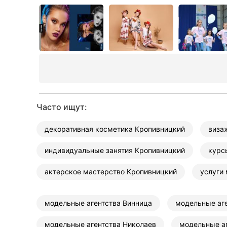
Часто ищут:
декоративная косметика Кропивницкий
виза
индивидуальные занятия Кропивницкий
курс
актерское мастерство Кропивницкий
услуги
модельные агентства Винница
модельные аг
модельные агентства Николаев
модельные аг