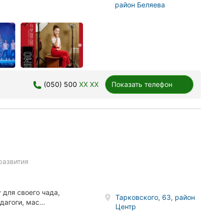
район Беляева
(050) 500
XX XX
Показать телефон
развития
для своего чада,
Тарковского, 63, район
гоги, мас...
Центр