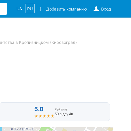
UA
RU
Добавить компанию
Вход
нтства в Кропивницком (Кировоград)
5.0
Рейтинг
59 відгуків
★★★★★
★★★★★