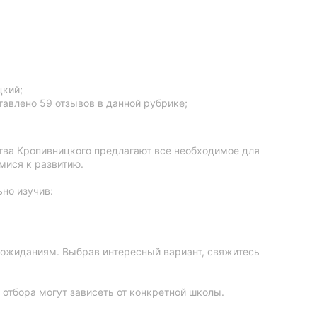
цкий;
тавлено 59 отзывов в данной рубрике;
ства Кропивницкого предлагают все необходимое для
мися к развитию.
но изучив:
 ожиданиям. Выбрав интересный вариант, свяжитесь
 отбора могут зависеть от конкретной школы.