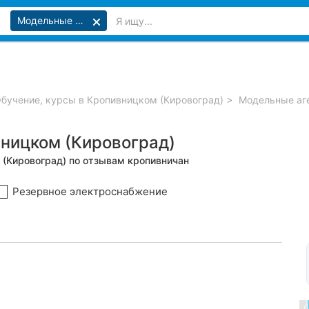
Модельные агентства
бучение, курсы в Кропивницком (Кировоград)
Модельные аге
ницком (Кировоград)
 (Кировоград) по отзывам кропивничан
Резервное электроснабжение