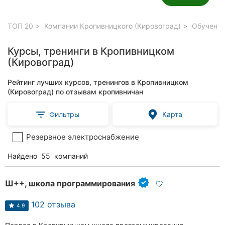
ТОП 20
Компании Кропивницкого (Кировоград)
Обучение
Курсы, тренинги в Кропивницком
(Кировоград)
Рейтинг лучших курсов, тренингов в Кропивницком
(Кировоград) по отзывам кропивничан
Фильтры
Карта
Резервное электроснабжение
Найдено
55
компаний
Ш++, школа программирования
102 отзыва
4.9