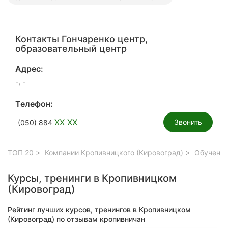
Контакты Гончаренко центр,
образовательный центр
Адрес:
-, -
Телефон:
XX XX
Звонить
(050) 884
ТОП 20
Компании Кропивницкого (Кировоград)
Обучение
Курсы, тренинги в Кропивницком
(Кировоград)
Рейтинг лучших курсов, тренингов в Кропивницком
(Кировоград) по отзывам кропивничан