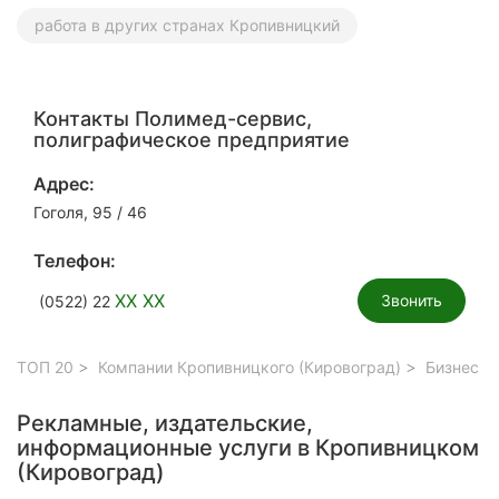
работа в других странах Кропивницкий
Контакты Полимед-сервис,
полиграфическое предприятие
Адрес:
Гоголя, 95 / 46
Телефон:
XX XX
Звонить
(0522) 22
ТОП 20
Компании Кропивницкого (Кировоград)
Бизнес у
Рекламные, издательские,
информационные услуги в Кропивницком
(Кировоград)