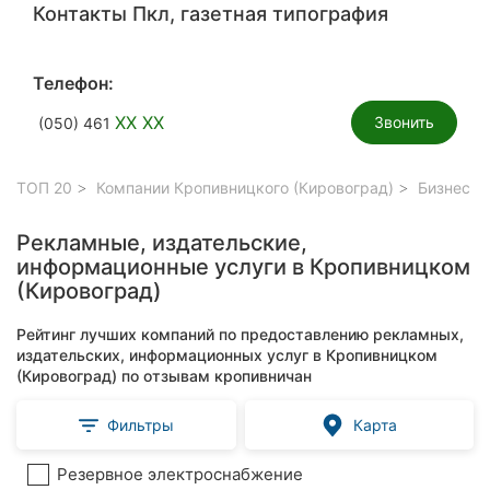
Контакты Пкл, газетная типография
Телефон:
XX XX
Звонить
(050) 461
ТОП 20
Компании Кропивницкого (Кировоград)
Бизнес у
Рекламные, издательские,
информационные услуги в Кропивницком
(Кировоград)
Рейтинг лучших компаний по предоставлению рекламных,
издательских, информационных услуг в Кропивницком
(Кировоград) по отзывам кропивничан
Фильтры
Карта
Резервное электроснабжение