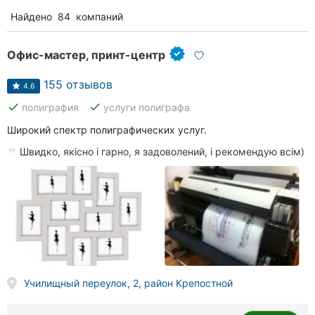
Найдено
84
компаний
Офис-мастер, принт-центр
155 отзывов
4.6
done
done
полиграфия
услуги полиграфа
Широкий спектр полиграфических услуг.
Швидко, якісно і гарно, я задоволений, і рекомендую всім)
Училищный переулок, 2, район Крепостной