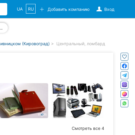
UA
RU
Добавить компанию
Вход
ювелирных украшений
ивницком (Кировоград)
Центральный, ломбард
Смотреть все 4