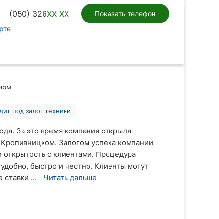
(050) 326
XX XX
Показать телефон
рте
ном
дит под залог техники
ода. За это время компания открыла
 в Кропивницком. Залогом успеха компании
и открытость с клиентами. Процедура
 удобно, быстро и честно. Клиенты могут
ставки ...
Читать дальше