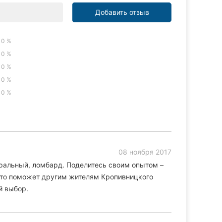
Добавить отзыв
0 %
0 %
0 %
0 %
0 %
08 ноября 2017
ральный, ломбард. Поделитесь своим опытом –
 Это поможет другим жителям Кропивницкого
й выбор.