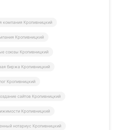
я компания Кропивницкий
мпания Кропивницкий
ые союзы Кропивницкий
вая биржа Кропивницкий
алог Кропивницкий
оздание сайтов Кропивницкий
вижимости Кропивницкий
енный нотариус Кропивницкий