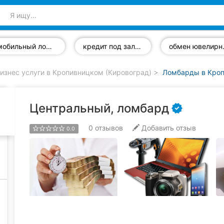
мобильный ломбард
кредит под залог недвижимости
обмен 
изнес услуги в Кропивницком (Кировоград)
Ломбарды в Кроп
Центральный, ломбард
0
отзывов
Добавить отзыв
0.0