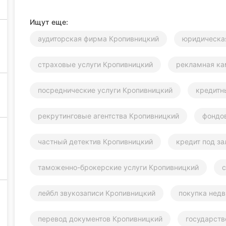
Ищут еще:
аудиторская фирма Кропивницкий
юридическа
страховые услуги Кропивницкий
рекламная ка
посреднические услуги Кропивницкий
кредитн
рекрутинговые агентства Кропивницкий
фондо
частный детектив Кропивницкий
кредит под з
таможенно-брокерские услуги Кропивницкий
с
лейбл звукозаписи Кропивницкий
покупка нед
перевод документов Кропивницкий
государств