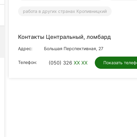
работа в других странах Кропивницкий
Контакты Центральный, ломбард
Адрес:
Большая Перспективная, 27
Телефон:
(050) 326
XX XX
Показать телеф