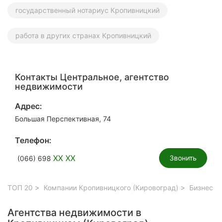
государственный нотариус Кропивницкий
работа в других странах Кропивницкий
Контакты Центральное, агентство
недвижимости
Адрес:
Большая Перспективная, 74
Телефон:
XX XX
Звонить
(066) 698
ТОП 20
Компании Кропивницкого (Кировоград)
Бизнес у
Агентства недвижимости в