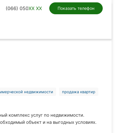
(066) 050
XX XX
Показать телефон
оммерческой недвижимости
продажа квартир
ный комплекс услуг по недвижимости.
обходимый объект и на выгодных условиях.