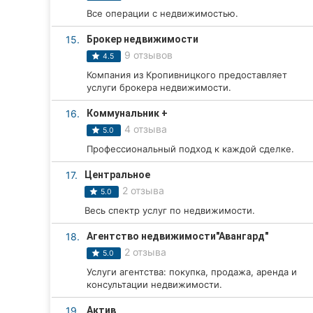
Все операции с недвижимостью.
15.
Брокер недвижимости
9 отзывов
4.5
Компания из Кропивницкого предоставляет
услуги брокера недвижимости.
16.
Коммунальник +
4 отзыва
5.0
Профессиональный подход к каждой сделке.
17.
Центральное
2 отзыва
5.0
Весь спектр услуг по недвижимости.
18.
Агентство недвижимости"Авангард"
2 отзыва
5.0
Услуги агентства: покупка, продажа, аренда и
консультации недвижимости.
19.
Актив