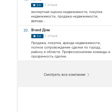
1 отзыв
5.0
экспертная оценка недвижимости, покупка
недвижимости, продажа недвижимости,
аренда...
20.
Brand Дом
1 отзыв
5.0
Продажа, покупка, аренда недвижимости,
полное сопровождение сделки по городу,
району и области. Профессионализм команды и
прозрачность сделки.
Смотреть все компании