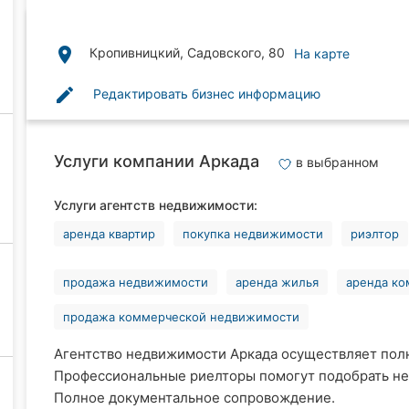
place
Кропивницкий, Садовского, 80
На карте
edit
Редактировать бизнес информацию
Услуги компании Аркада
в выбранном
Услуги агентств недвижимости:
аренда квартир
покупка недвижимости
риэлтор
продажа недвижимости
аренда жилья
аренда к
продажа коммерческой недвижимости
Агентство недвижимости Аркада осуществляет пол
Профессиональные риелторы помогут подобрать не
Полное документальное сопровождение.