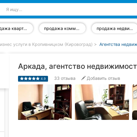
продажа квартир
продажа коммерческой недвижимости
продажа недвижимости
изнес услуги в Кропивницком (Кировоград)
Агентства недви
Аркада, агентство недвижимос
33
отзыва
Добавить отзыв
4.9