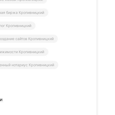
вая биржа Кропивницкий
алог Кропивницкий
оздание сайтов Кропивницкий
вижимости Кропивницкий
енный нотариус Кропивницкий
и