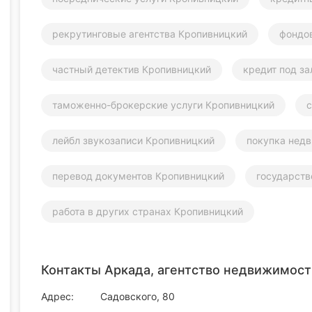
рекрутинговые агентства Кропивницкий
фондо
частный детектив Кропивницкий
кредит под з
таможенно-брокерские услуги Кропивницкий
с
лейбл звукозаписи Кропивницкий
покупка нед
перевод документов Кропивницкий
государств
работа в других странах Кропивницкий
Контакты Аркада, агентство недвижимост
Адрес:
Садовского, 80