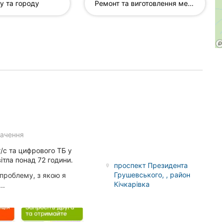
у та городу
Ремонт та виготовлення меблів...
бачення
/с та цифрового ТБ у
ітла понад 72 години.
проспект Президента
Грушевського, , район
 проблему, з якою я
Кічкарівка
..