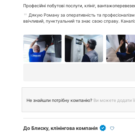
Професійні побутові послуги, клініг, вантажоперевезе
Дякую Роману за оперативність та професіоналізм,
ввічливий, пунктуальний та знає свою справу. Каналіз
Не знайшли потрібну компанію?
Ви можете додати її
До Блиску, клінінгова компанія