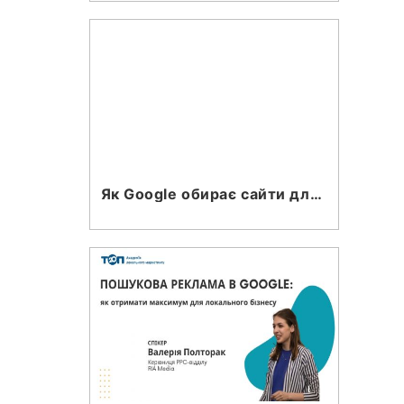
Як Google обирає сайти для топу пошуку в 2026 році?