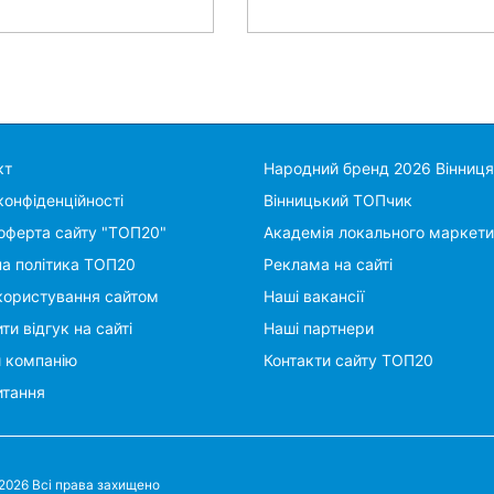
кт
Народний бренд 2026 Вінниця
конфіденційності
Вінницький ТОПчик
оферта сайту "ТОП20"
Академія локального маркети
на політика ТОП20
Реклама на сайті
користування сайтом
Наші вакансії
ти відгук на сайті
Наші партнери
и компанію
Контакти сайту ТОП20
итання
 2026 Всі права захищено