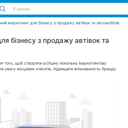
ний маркетинг для бізнесу з продажу автівок та автомобілів
ля бізнесу з продажу автівок та
ля того, щоб створити успішну локальну маркетингову
 увагу місцевих клієнтів, підвищити впізнаваність бренду