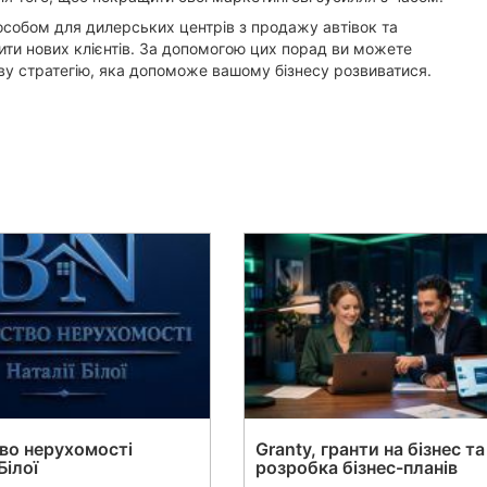
собом для дилерських центрів з продажу автівок та
чити нових клієнтів. За допомогою цих порад ви можете
ву стратегію, яка допоможе вашому бізнесу розвиватися.
во нерухомості
Granty, гранти на бізнес та
Білої
розробка бізнес-планів