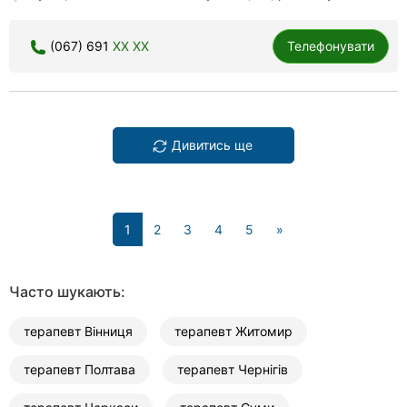
(067) 691
XX XX
Телефонувати
Дивитись ще
(current)
1
2
3
4
5
»
Часто шукають:
терапевт Вінниця
терапевт Житомир
терапевт Полтава
терапевт Чернігів