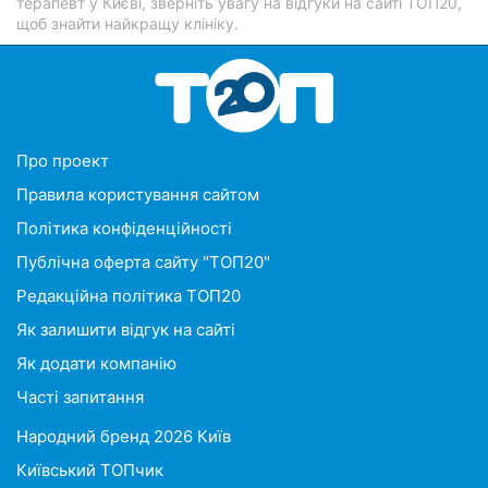
терапевт у Києві, зверніть увагу на відгуки на сайті ТОП20,
щоб знайти найкращу клініку.
Про проект
Правила користування сайтом
Політика конфіденційності
Публічна оферта сайту "ТОП20"
Редакційна політика ТОП20
Як залишити відгук на сайті
Як додати компанію
Часті запитання
Народний бренд 2026 Київ
Київський ТОПчик