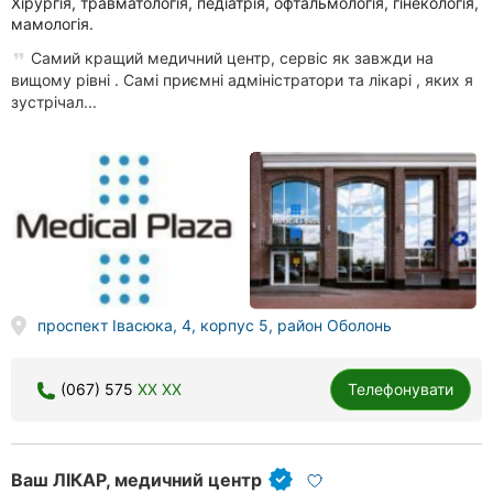
Хірургія, травматологія, педіатрія, офтальмологія, гінекологія,
мамологія.
Самий кращий медичний центр, сервіс як завжди на
вищому рівні . Самі приємні адміністратори та лікарі , яких я
зустрічал...
проспект Івасюка, 4, корпус 5, район Оболонь
(067) 575
XX XX
Телефонувати
Ваш ЛІКАР, медичний центр