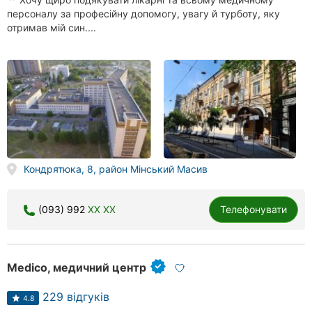
персоналу за професійну допомогу, увагу й турботу, яку
отримав мій син....
Кондрятюка, 8, район Мінський Масив
(093) 992
XX XX
Телефонувати
Medico, медичний центр
229 відгуків
4.8