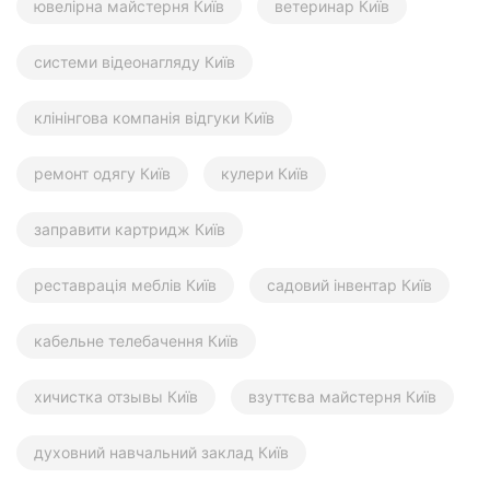
ювелірна майстерня Київ
ветеринар Київ
системи відеонагляду Київ
клінінгова компанія відгуки Київ
ремонт одягу Київ
кулери Київ
заправити картридж Київ
реставрація меблів Київ
садовий інвентар Київ
кабельне телебачення Київ
хичистка отзывы Київ
взуттєва майстерня Київ
духовний навчальний заклад Київ