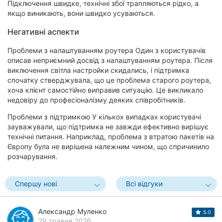
Підключення швидке, технічні збої трапляються рідко, а
якщо виникають, вони швидко усуваються.
Негативні аспекти
Проблеми з налаштуванням роутера Один з користувачів
описав неприємний досвід з налаштуванням роутера. Після
виключення світла настройки скидались, і підтримка
спочатку стверджувала, що це проблема старого роутера,
хоча клієнт самостійно виправив ситуацію. Це викликало
недовіру до професіоналізму деяких співробітників.
Проблеми з підтримкою У кількох випадках користувачі
зауважували, що підтримка не завжди ефективно вирішує
технічні питання. Наприклад, проблема з втратою пакетів на
Європу була не вирішена належним чином, що спричинило
розчарування.
Спершу нові
Всі відгуки
Александр Муленко
5.0
29 травня 2026