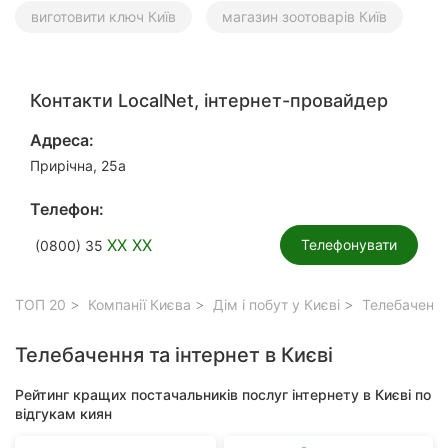
виготовити ключ Київ
магазин зоотоварів Київ
Контакти LocalNet, інтернет-провайдер
Адреса:
Прирічна, 25а
Телефон:
XX XX
Телефонувати
(0800) 35
ТОП 20
Компанії Києва
Дім і побут у Києві
Телебачення 
Телебачення та інтернет в Києві
Рейтинг кращих постачальників послуг інтернету в Києві по
відгукам киян