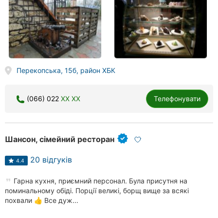
Перекопська, 15б, район ХБК
(066) 022
XX XX
Телефонувати
Шансон, сімейний ресторан
20 відгуків
4.4
Гарна кухня, приємний персонал. Була присутня на
поминальному обіді. Порції великі, борщ вище за всякі
похвали 👍 Все дуж...