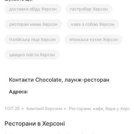
доставка обіду Херсон
гастробар Херсон
ресторан меню Херсон
кава з собою Херсон
італійська піца Херсон
японська кухня Херсон
швидко поїсти Херсон
Контакти Chocolate, лаунж-ресторан
Адреса:
ТОП 20
Компанії Херсона
Ресторани, кафе, бари у Херсон
Ресторани в Херсоні