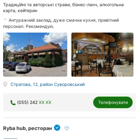
Традиційні та авторські страви, бізнес-ланч, алкогольна
карта, кейтерин
Антуражний заклад, дуже смачна кухня, привітний
персонал. Рекомендую.
Стратова, 12, район Суворовський
(055) 242
XX XX
Телефонувати
Ryba hub, ресторан