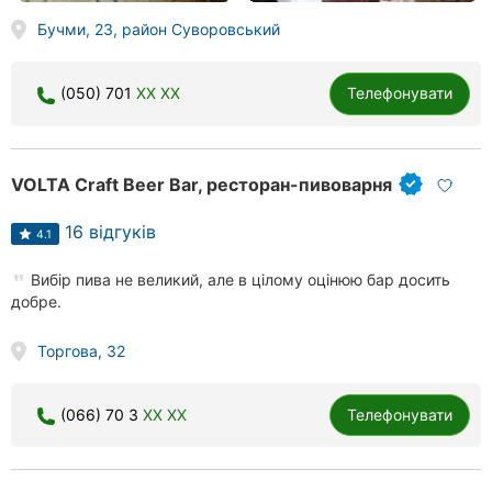
Бучми, 23, район Суворовський
(050) 701
XX XX
Телефонувати
VOLTA Craft Beer Bar, ресторан-пивоварня
16 відгуків
4.1
Вибір пива не великий, але в цілому оцінюю бар досить
добре.
Торгова, 32
(066) 70 3
XX XX
Телефонувати