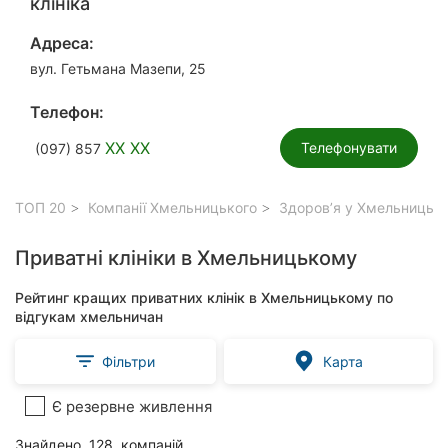
клініка
Адреса:
вул. Гетьмана Мазепи, 25
Телефон:
XX XX
Телефонувати
(097) 857
ТОП 20
Компанії Хмельницького
Здоров’я у Хмельницьк
Приватні клініки в Хмельницькому
Рейтинг кращих приватних клінік в Хмельницькому по
відгукам хмельничан
Фільтри
Карта
Є резервне живлення
Знайдено
128
компаній