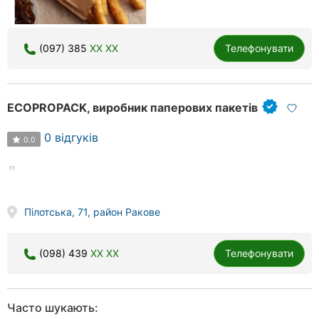
(097) 385
XX XX
Телефонувати
ECOPROPACK, виробник паперових пакетів
0 відгуків
0.0
Пілотська, 71, район Ракове
(098) 439
XX XX
Телефонувати
Часто шукають: