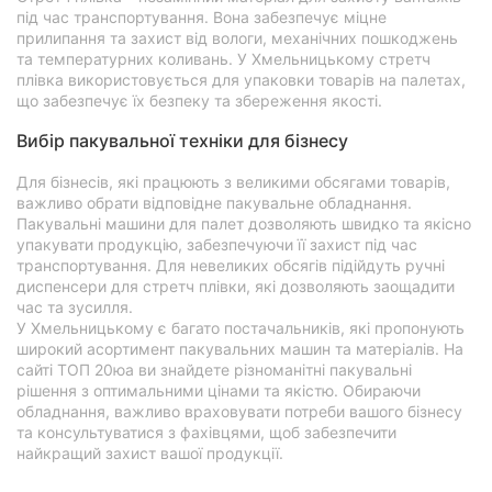
під час транспортування. Вона забезпечує міцне
прилипання та захист від вологи, механічних пошкоджень
та температурних коливань. У Хмельницькому стретч
плівка використовується для упаковки товарів на палетах,
що забезпечує їх безпеку та збереження якості.
Вибір пакувальної техніки для бізнесу
Для бізнесів, які працюють з великими обсягами товарів,
важливо обрати відповідне пакувальне обладнання.
Пакувальні машини для палет дозволяють швидко та якісно
упакувати продукцію, забезпечуючи її захист під час
транспортування. Для невеликих обсягів підійдуть ручні
диспенсери для стретч плівки, які дозволяють заощадити
час та зусилля.
У Хмельницькому є багато постачальників, які пропонують
широкий асортимент пакувальних машин та матеріалів. На
сайті ТОП 20юа ви знайдете різноманітні пакувальні
рішення з оптимальними цінами та якістю. Обираючи
обладнання, важливо враховувати потреби вашого бізнесу
та консультуватися з фахівцями, щоб забезпечити
найкращий захист вашої продукції.