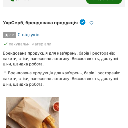
УкрСерб, брендована продукція
0 відгуків
0.0
done
пакувальні матеріали
Брендована продукція для кав'ярень, барів і ресторанів:
пакети, стіки, нанесення логотипу. Висока якість, доступні
ціни, швидка робота.
Брендована продукція для кав'ярень, барів і ресторанів:
пакети, стіки, нанесення логотипу. Висока якість, доступні
ціни, швидка робота.