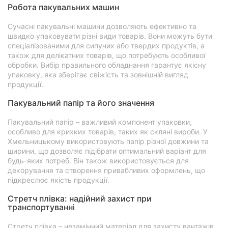
Робота пакувальних машин
Сучасні пакувальні машини дозволяють ефективно та
швидко упаковувати різні види товарів. Вони можуть бути
спеціалізованими для сипучих або твердих продуктів, а
також для делікатних товарів, що потребують особливої
обробки. Вибір правильного обладнання гарантує якісну
упаковку, яка зберігає свіжість та зовнішній вигляд
продукції.
Пакувальний папір та його значення
Пакувальний папір – важливий компонент упаковки,
особливо для крихких товарів, таких як скляні вироби. У
Хмельницькому використовують папір різної довжини та
ширини, що дозволяє підібрати оптимальний варіант для
будь-яких потреб. Він також використовується для
декорування та створення привабливих оформлень, що
підкреслює якість продукції.
Стретч плівка: надійний захист при
транспортуванні
Стретч плівка – незамінний матеріал для захисту вантажів