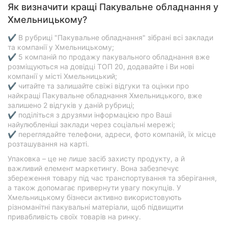
Як визначити кращі Пакувальне обладнання у
Хмельницькому?
✔ В рубриці "Пакувальне обладнання" зібрані всі заклади
та компанії у Хмельницькому;
✔ 5 компаній по продажу пакувального обладнання вже
розміщуються на довідці ТОП 20, додавайте і Ви нові
компанії у місті Хмельницький;
✔ читайте та залишайте свіжі відгуки та оцінки про
найкращі Пакувальне обладнання Хмельницького, вже
залишено 2 відгуків у даній рубриці;
✔ поділіться з друзями інформацією про Ваші
найулюбленіші заклади через соціальні мережі;
✔ переглядайте телефони, адреси, фото компаній, їх місце
розташування на карті.
Упаковка – це не лише засіб захисту продукту, а й
важливий елемент маркетингу. Вона забезпечує
збереження товару під час транспортування та зберігання,
а також допомагає привернути увагу покупців. У
Хмельницькому бізнеси активно використовують
різноманітні пакувальні матеріали, щоб підвищити
привабливість своїх товарів на ринку.