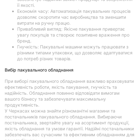
її якості.
Економія часу: Автоматизація пакувальних процесів
дозволяє скоротити час виробництва та зменшити
витрати на ручну працю.
Привабливий вигляд: Якісне пакування привертає
увагу покупців та створює позитивне враження про
бренд.
Гнучкість: Пакувальні машини можуть працювати з
різними типами упаковки, що дозволяє адаптуватися
до потреб різних товарів.
Вибір пакувального обладнання
При виборі пакувального обладнання важливо враховувати
ефективність роботи, якість пакування, гнучкість та
надійність. Обладнання повинно відповідати вимогам
вашого бізнесу та забезпечувати максимальну
продуктивність.
У Черкасах можна знайти різноманітні магазини та
постачальників пакувального обладнання. Вибираючи
постачальника, звертайте увагу на асортимент продукції,
якість обладнання та умови гарантії. Надійні постачальники
забезпечать вас сучасним та ефективним обладнанням для