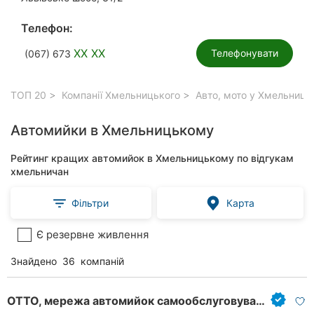
Телефон:
XX XX
Телефонувати
(067) 673
ТОП 20
Компанії Хмельницького
Авто, мото у Хмельниц
Автомийки в Хмельницькому
Рейтинг кращих автомийок в Хмельницькому по відгукам
хмельничан
Фільтри
Карта
Є резервне живлення
Знайдено
36
компаній
ОТТО, мережа автомийок самообслуговування 24/7