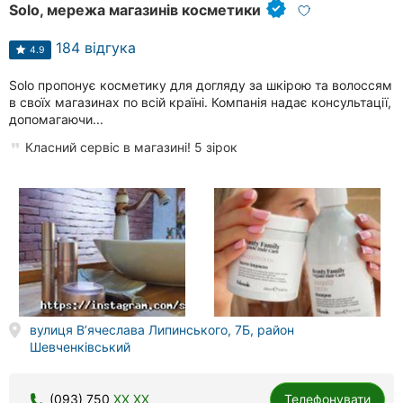
Solo, мережа магазинів косметики
184 відгука
4.9
Solo пропонує косметику для догляду за шкірою та волоссям
в своїх магазинах по всій країні. Компанія надає консультації,
допомагаючи...
Класний сервіс в магазині! 5 зірок
вулиця В’ячеслава Липинського, 7Б, район
Шевченківський
(093) 750
XX XX
Телефонувати