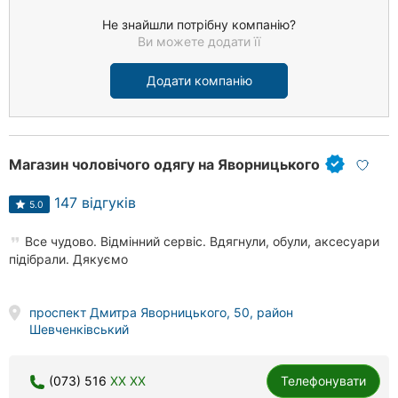
Не знайшли потрібну компанію?
Ви можете додати її
Додати компанію
Магазин чоловічого одягу на Яворницького
147 відгуків
5.0
Все чудово. Відмінний сервіс. Вдягнули, обули, аксесуари
підібрали. Дякуємо
проспект Дмитра Яворницького, 50, район
Шевченківський
(073) 516
XX XX
Телефонувати