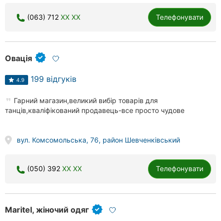
(063) 712
XX XX
Телефонувати
Овація
199 відгуків
4.9
Гарний магазин,великий вибір товарів для
танців,кваліфікований продавець-все просто чудове
вул. Комсомольська, 76, район Шевченківський
(050) 392
XX XX
Телефонувати
Maritel, жіночий одяг