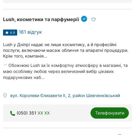
Lush, косметики та парфумерії
161 відгук
4.9
Lush у Дніпрі надає не лише косметику, а й професійні
послуги, включаючи масаж обличчя та апаратні процедури.
Крім того, компанія...
Обожнюю Lush за їх комфортну атмосферу в магазині, та
маю особливу любов через величезний вибір цікавих
подарункових наб...
вул. Королеви Єлизавети ІІ, 2, район Шевченківський
(050) 351
XX XX
Телефонувати