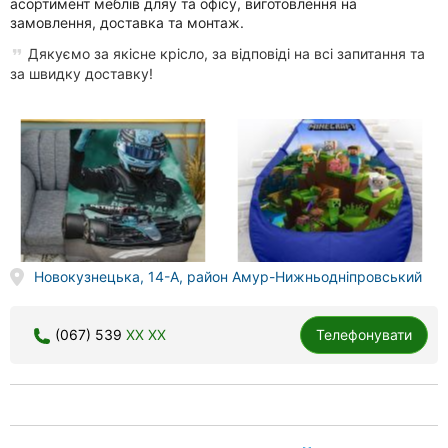
асортимент меблів дляу та офісу, виготовлення на
замовлення, доставка та монтаж.
Дякуємо за якісне крісло, за відповіді на всі запитання та
за швидку доставку!
Новокузнецька, 14-А, район Амур-Нижньодніпровський
(067) 539
XX XX
Телефонувати