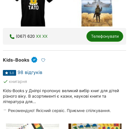
(067) 620
XX XX
Телефонувати
Kids-Books
98 відгуків
5.0
done
книгарня
Kids-Books у Дніпрі пропонує великий вибір книг для дітей
різного віку. В асортименті є казки, наукові книги та
література для...
Рекомендую! Якісний сервіс. Приємне спілкування.