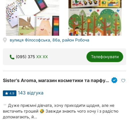
вулиця Філософська, 86а, район Робоча
(095) 375
XX XX
Телефонувати
Sister's Aroma, магазин косметики та парфумерії
143 відгука
4.9
Дуже приємні дівчата, хочу приходити щодня, але не
вистачить грошей 🤣 Завжди знають чого хочу і з радістю
допомагають, й...