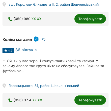
вул. Королеви Єлизавети ІІ, 2, район Шевченківський
(050) 980
XX XX
Телефонувати
Колінз магазин
86 відгуків
4.9
Ой, які у вас хороші консультанти класні та касири. У
всьому Аполло так круто ніхто не обслуговував. Зайшла за
футболкою...
Яворницького, 81, район Шевченківський
(056) 37 4
XX XX
Телефонувати