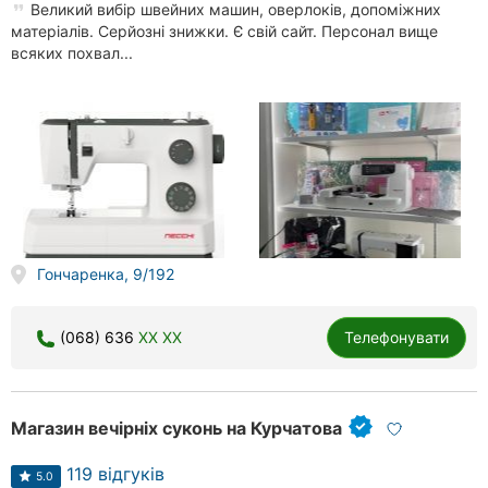
Великий вибір швейних машин, оверлоків, допоміжних
матеріалів. Серйозні знижки. Є свій сайт. Персонал вище
всяких похвал...
Гончаренка, 9/192
(068) 636
XX XX
Телефонувати
Магазин вечірніх суконь на Курчатова
119 відгуків
5.0