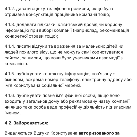
4.1.2. давати оцінку телефонної розмови, якщо була
отримана консультація працівника компанії тощо;
4.1.3. додавати підказки, клієнтський досвід чи корисну
інформацію при виборі компанії (наприклад, рекомендація
конкретної страви тощо);
4.1.4. писати відгуки та враження за маленьких дітей чи
людей похилого віку, що не можуть самі користуватися
сайтом, за умови, що вони були учасниками взаємодії з
компанією.
4.1.5. публікувати контактну інформацію, пов’язану з
бізнесом, зокрема номер телефону, електронну адресу або
ім’я користувача соціальної мережі.
4.1.6. публікувати повне ім’я фізичної особи, якщо воно
входить у загальновідому або рекламовану назву компанії
чи якщо така особа веде професійну діяльність під власним
іменем.
4.2. Забороняється:
Видаляються Відгуки Користувача
авторизованого за