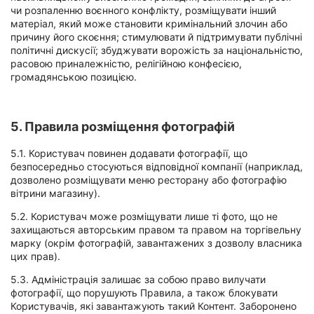
чи розпаленню воєнного конфлікту, розміщувати інший
матеріал, який може становити кримінальний злочин або
причину його скоєння; стимулювати й підтримувати публічні
політичні дискусії; збуджувати ворожість за національністю,
расовою приналежністю, релігійною конфесією,
громадянською позицією.
5. Правила розміщення фотографій
5.1. Користувач повинен додавати фотографії, що
безпосередньо стосуються відповідної компанії (наприклад,
дозволено розміщувати меню ресторану або фотографію
вітрини магазину).
5.2. Користувач може розміщувати лише ті фото, що не
захищаються авторським правом та правом на торгівельну
марку (окрім фотографій, завантажених з дозволу власника
цих прав).
5.3. Адміністрація залишає за собою право вилучати
фотографії, що порушують Правила, а також блокувати
Користувачів, які завантажують такий Контент. Заборонено