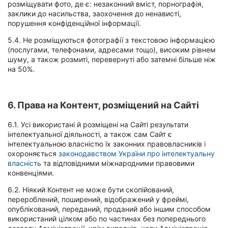
розміщувати фото, де є: незаконний вміст, порнографія,
заклики до насильства, заохочення до ненависті,
порушення конфіденційної інформації.
5.4. Не розміщуються фотографії з текстовою інформацією
(послугами, телефонами, адресами тощо), високим рівнем
шуму, а також розмиті, перевернуті або затемні більше ніж
на 50%.
6. Права на Контент, розміщений на Сайті
6.1. Усі використані й розміщені на Сайті результати
інтелектуальної діяльності, а також сам Сайт є
інтелектуальною власністю їх законних правовласників і
охороняється
законодавством України про інтелектуальну
власність
та відповідними міжнародними правовими
конвенціями.
6.2. Ніякий Контент не може бути скопійований,
перероблений, поширений, відображений у фреймі,
опублікований, переданий, проданий або іншим способом
використаний цілком або по частинах без попереднього