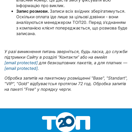
інформацію про виклик.
Запис розмови.
Записи всіх вхідних зберігатимуться.
Оскільки оплата іде лише за цільові дзвінки - вони
аналізуються менеджером ТОП20. Перед з'єднанням
з компанією клієнт попереджається, що розмова буде
записана.
У разі виникнення питань зверніться, будь ласка, до служби
підтримки Сайту в розділі “Контакти” або на емейл
[email protected]
для безкоштовних пакетів, а для платних —
[email protected]
.
Обробка запитів на пакетному розміщенні "Base", "Standart",
"VIP", "Gold" відбуваєтсья протягом 72 год. Обробка запитів
на пакеті "Free" у порядку черги.