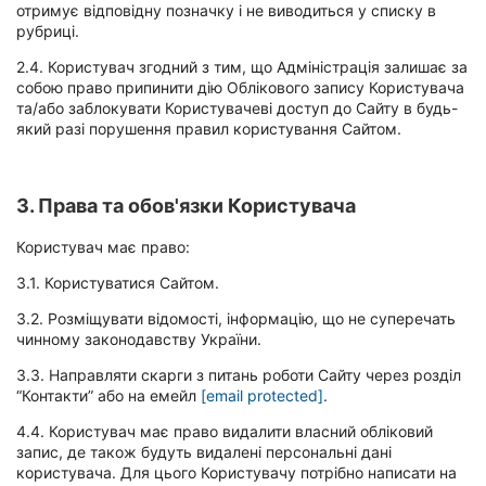
отримує відповідну позначку і не виводиться у списку в
рубриці.
2.4. Користувач згодний з тим, що Адміністрація залишає за
собою право припинити дію Облікового запису Користувача
та/або заблокувати Користувачеві доступ до Сайту в будь-
який разі порушення правил користування Сайтом.
3. Права та обов'язки Користувача
Користувач має право:
3.1. Користуватися Сайтом.
3.2. Розміщувати відомості, інформацію, що не суперечать
чинному законодавству України.
3.3. Направляти скарги з питань роботи Сайту через розділ
“Контакти” або на емейл
[email protected]
.
4.4. Користувач має право видалити власний обліковий
запис, де також будуть видалені персональні дані
користувача. Для цього Користувачу потрібно написати на