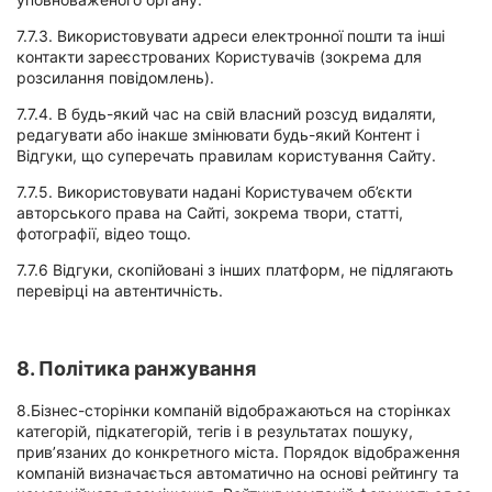
7.7.3. Використовувати адреси електронної пошти та інші
контакти зареєстрованих Користувачів (зокрема для
розсилання повідомлень).
7.7.4. В будь-який час на свій власний розсуд видаляти,
редагувати або інакше змінювати будь-який Контент і
Відгуки, що суперечать правилам користування Сайту.
7.7.5. Використовувати надані Користувачем об’єкти
авторського права на Сайті, зокрема твори, статті,
фотографії, відео тощо.
7.7.6 Відгуки, скопійовані з інших платформ, не підлягають
перевірці на автентичність.
8. Політика ранжування
8.Бізнес-сторінки компаній відображаються на сторінках
категорій, підкатегорій, тегів і в результатах пошуку,
прив’язаних до конкретного міста. Порядок відображення
компаній визначається автоматично на основі рейтингу та