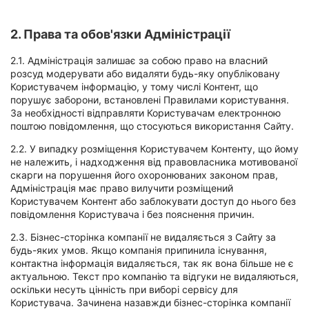
2. Права та обов'язки Адміністрації
2.1. Адміністрація залишає за собою право на власний
розсуд модерувати або видаляти будь-яку опубліковану
Користувачем інформацію, у тому числі Контент, що
порушує заборони, встановлені Правилами користування.
За необхідності відправляти Користувачам електронною
поштою повідомлення, що стосуються використання Сайту.
2.2. У випадку розміщення Користувачем Контенту, що йому
не належить, і надходження від правовласника мотивованої
скарги на порушення його охоронюваних законом прав,
Адміністрація має право вилучити розміщений
Користувачем Контент або заблокувати доступ до нього без
повідомлення Користувача і без пояснення причин.
2.3. Бізнес-сторінка компанії не видаляється з Сайту за
будь-яких умов. Якщо компанія припинила існування,
контактна інформація видаляється, так як вона більше не є
актуальною. Текст про компанію та відгуки не видаляються,
оскільки несуть цінність при виборі сервісу для
Користувача. Зачинена назавжди бізнес-сторінка компанії