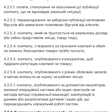
4.2.5.1. оплати, спонукання чи заохочення до публікації
контенту, що не відповідає реальній ситуації;
4.2.5.2. перешкоджання чи заборони публікації негативних
Відгуків або вимагання позитивних Відгуків від клієнтів;
4.2.5.3. контенту, який не ґрунтується на реальному досвіді
або хибно представляє місце, товар тощо;
4.2.5.4. контенту, створеного на прохання компанії в обмін
на знижки, безкоштовні товари та/або послуги;
4.2.5.5. контенту, опублікованого конкурентом, щоб
підірвати репутацію компанії чи товару;
4.2.5.6. контенту, опублікованого з різних облікових записів
із метою вплинути на оцінку чи рейтинг місця;
4.2.5.7. контенту, опублікованого за допомогою емуляторів,
зміненої операційної системи або інших пристроїв чи
методів імітації справжньої взаємодії, маніпуляцій із
даними або результатами датчиків і інших дій, що
перешкоджають нормальній роботі систем.