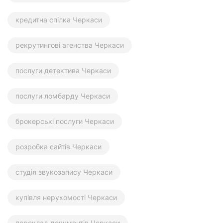
кредитна спілка Черкаси
рекрутингові агенства Черкаси
послуги детектива Черкаси
послуги ломбарду Черкаси
брокерські послуги Черкаси
розробка сайтів Черкаси
студія звукозапису Черкаси
купівля нерухомості Черкаси
переклад документів Черкаси