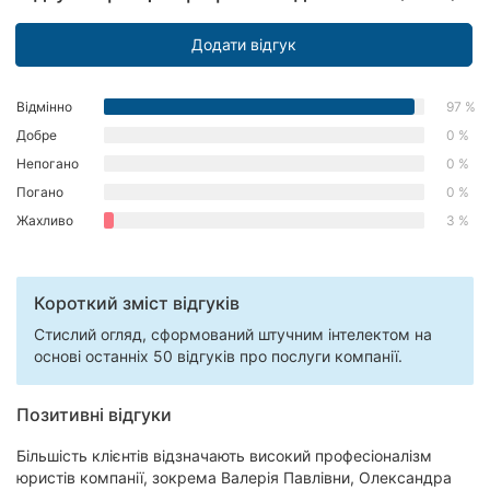
Додати відгук
Відмінно
97 %
Добре
0 %
Непогано
0 %
Погано
0 %
Жахливо
3 %
Короткий зміст відгуків
Стислий огляд, сформований штучним інтелектом на
основі останніх 50 відгуків про послуги компанії.
Позитивні відгуки
Більшість клієнтів відзначають високий професіоналізм
юристів компанії, зокрема Валерія Павлівни, Олександра