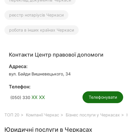
реєстр нотаріусів Черкаси
робота в інших країнах Черкаси
Контакти Центр правової допомоги
Адреса:
вул. Байди Вишневецького, 34
Телефон:
XX XX
Телефонувати
(050) 330
ТОП 20
Компанії Черкас
Бізнес послуги у Черкасах
Юр
Юридичні послуги в Черкасах