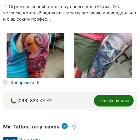
Огромное спасибо мастеру своего дела Юрию! Это
человек, который подошёл к моему желанию индивидуально
и с высоким профес...
Запорізька, 9
(096) 823
XX XX
Телефонувати
Mir Tattoo, тату-салон
2 відгука