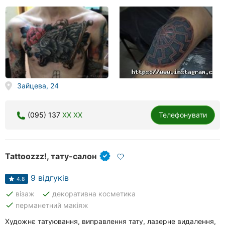
Зайцева, 24
(095) 137
XX XX
Телефонувати
Tattoozzz!, тату-салон
9 відгуків
4.8
done
done
візаж
декоративна косметика
done
перманетний макіяж
Художнє татуювання, виправлення тату, лазерне видалення,