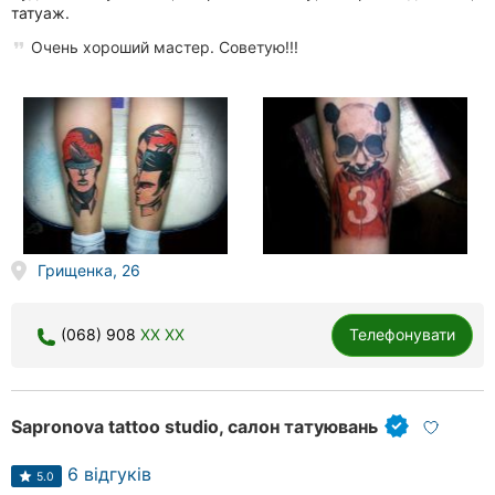
татуаж.
Очень хороший мастер. Советую!!!
Грищенка, 26
(068) 908
XX XX
Телефонувати
Sapronova tattoo studio, салон татуювань
6 відгуків
5.0