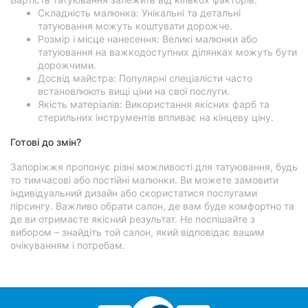
Складність малюнка: Унікальні та детальні
татуювання можуть коштувати дорожче.
Розмір і місце нанесення: Великі малюнки або
татуювання на важкодоступних ділянках можуть бути
дорожчими.
Досвід майстра: Популярні спеціалісти часто
встановлюють вищі ціни на свої послуги.
Якість матеріалів: Використання якісних фарб та
стерильних інструментів впливає на кінцеву ціну.
Готові до змін?
Запоріжжя пропонує різні можливості для татуювання, будь
то тимчасові або постійні малюнки. Ви можете замовити
індивідуальний дизайн або скористатися послугами
пірсингу. Важливо обрати салон, де вам буде комфортно та
де ви отримаєте якісний результат. Не поспішайте з
вибором – знайдіть той салон, який відповідає вашим
очікуванням і потребам.