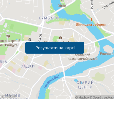
Результати на карті