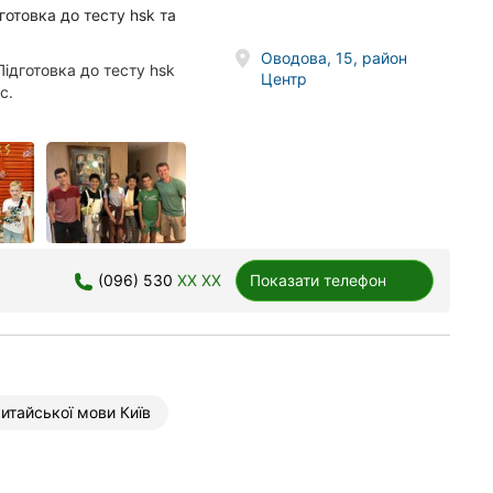
дготовка до тесту hsk та
Оводова, 15, район
Підготовка до тесту hsk
Центр
с.
(096) 530
XX XX
Показати телефон
итайської мови Київ