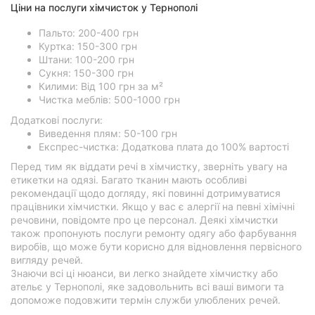
Ціни на послуги хімчисток у Тернополі
Пальто: 200-400 грн
Куртка: 150-300 грн
Штани: 100-200 грн
Сукня: 150-300 грн
Килими: Від 100 грн за м²
Чистка меблів: 500-1000 грн
Додаткові послуги:
Виведення плям: 50-100 грн
Експрес-чистка: Додаткова плата до 100% вартості
Перед тим як віддати речі в хімчистку, зверніть увагу на
етикетки на одязі. Багато тканин мають особливі
рекомендації щодо догляду, які повинні дотримуватися
працівники хімчистки. Якщо у вас є алергії на певні хімічні
речовини, повідомте про це персонал. Деякі хімчистки
також пропонують послуги ремонту одягу або фарбування
виробів, що може бути корисно для відновлення первісного
вигляду речей.
Знаючи всі ці нюанси, ви легко знайдете хімчистку або
ательє у Тернополі, яке задовольнить всі ваші вимоги та
допоможе подовжити термін служби улюблених речей.