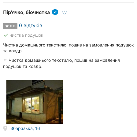
Пір'ячко, біочистка
0 відгуків
0.0
done
чистка подушок
Чистка домашнього текстилю, пошив на замовлення подушок
та ковдр.
Чистка домашнього текстилю, пошив на замовлення
подушок та ковдр.
Збаразька, 16