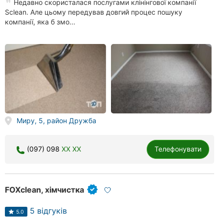
Недавно скористалася послугами клінінгової компанії
Sclean. Але цьому передував довгий процес пошуку
компанії, яка б змо...
Миру, 5, район Дружба
(097) 098
XX XX
Телефонувати
FOXclean, хімчистка
5 відгуків
5.0