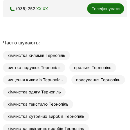
(035) 252
XX XX
Телефонувати
Часто шукають:
хімчистка килимів Тернопіль
чистка подушок Тернопіль
пральня Тернопіль
чищення килимів Тернопіль
прасування Тернопіль
хімчистка одягу Тернопіль
хімчистка текстилю Тернопіль
хімчистка хутряних виробів Тернопіль
хімчистка шкіряних виробів Тернопіль