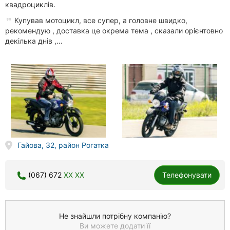
квадроциклів.
Купував мотоцикл, все супер, а головне швидко,
рекомендую , доставка це окрема тема , сказали орієнтовно
декілька днів ,...
Гайова, 32, район Рогатка
(067) 672
XX XX
Телефонувати
Не знайшли потрібну компанію?
Ви можете додати її