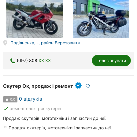
Подільська, -, район Березовиця
(097) 808
XX XX
Телефонувати
Скутер Ок, продаж і ремонт
0 відгуків
0.0
done
ремонт електроскутерів
Продаж скутерів, мототехніки і запчастин до неї.
Продаж скутерів, мототехніки і запчастин до неї.