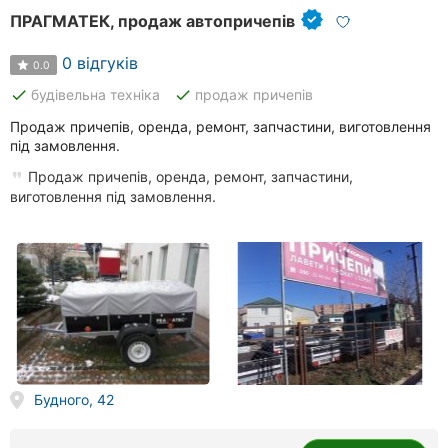
ПРАГМАТЕК, продаж автопричепів
0 відгуків
0.0
done
done
будівельна техніка
продаж причепів
Продаж причепів, оренда, ремонт, запчастини, виготовлення
під замовлення.
Продаж причепів, оренда, ремонт, запчастини,
виготовлення під замовлення.
Будного, 42