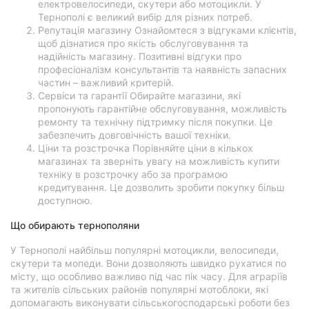
електровелосипеди, скутери або мотоцикли. У
Тернополі є великий вибір для різних потреб.
Репутація магазину Ознайомтеся з відгуками клієнтів,
щоб дізнатися про якість обслуговування та
надійність магазину. Позитивні відгуки про
професіоналізм консультантів та наявність запасних
частин – важливий критерій.
Сервіси та гарантії Обирайте магазини, які
пропонують гарантійне обслуговування, можливість
ремонту та технічну підтримку після покупки. Це
забезпечить довговічність вашої техніки.
Ціни та розстрочка Порівняйте ціни в кількох
магазинах та зверніть увагу на можливість купити
техніку в розстрочку або за програмою
кредитування. Це дозволить зробити покупку більш
доступною.
Що обирають тернополяни
У Тернополі найбільш популярні мотоцикли, велосипеди,
скутери та мопеди. Вони дозволяють швидко рухатися по
місту, що особливо важливо під час пік часу. Для аграріїв
та жителів сільських районів популярні мотоблоки, які
допомагають виконувати сільськогосподарські роботи без