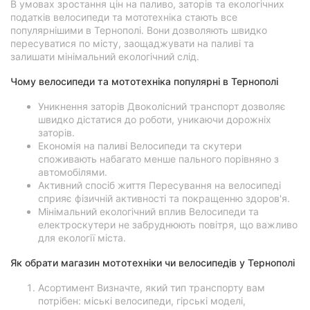
В умовах зростання цін на паливо, заторів та екологічних
податків велосипеди та мототехніка стають все
популярнішими в Тернополі. Вони дозволяють швидко
пересуватися по місту, заощаджувати на паливі та
залишати мінімальний екологічний слід.
Чому велосипеди та мототехніка популярні в Тернополі
Уникнення заторів Двоколісний транспорт дозволяє
швидко дістатися до роботи, уникаючи дорожніх
заторів.
Економія на паливі Велосипеди та скутери
споживають набагато менше пального порівняно з
автомобілями.
Активний спосіб життя Пересування на велосипеді
сприяє фізичній активності та покращенню здоров'я.
Мінімальний екологічний вплив Велосипеди та
електроскутери не забруднюють повітря, що важливо
для екології міста.
Як обрати магазин мототехніки чи велосипедів у Тернополі
Асортимент Визначте, який тип транспорту вам
потрібен: міські велосипеди, гірські моделі,