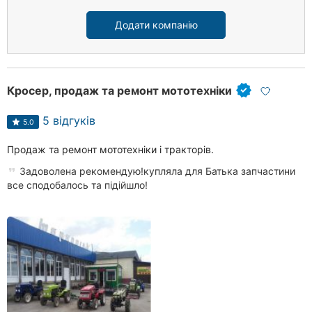
Додати компанію
Кросер, продаж та ремонт мототехніки
5 відгуків
5.0
Продаж та ремонт мототехніки і тракторів.
Задоволена рекомендую!купляла для Батька запчастини
все сподобалось та підійшло!