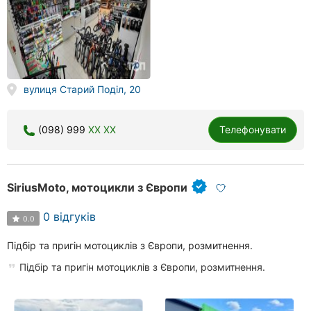
вулиця Старий Поділ, 20
(098) 999
XX XX
Телефонувати
SiriusMoto, мотоцикли з Європи
0 відгуків
0.0
Підбір та пригін мотоциклів з Європи, розмитнення.
Підбір та пригін мотоциклів з Європи, розмитнення.