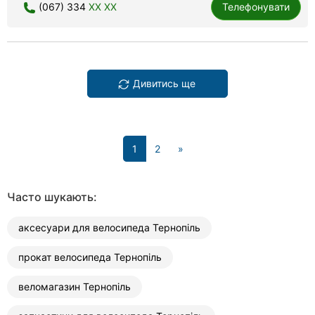
(067) 334
XX XX
Телефонувати
Дивитись ще
(current)
1
2
»
Часто шукають:
аксесуари для велосипеда Тернопіль
прокат велосипеда Тернопіль
веломагазин Тернопіль