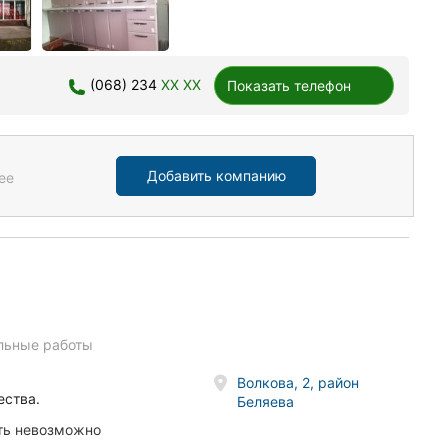
(068) 234
XX XX
Показать телефон
Добавить компанию
ее
льные работы
Волкова, 2, район
ества.
Беляева
ать невозможно