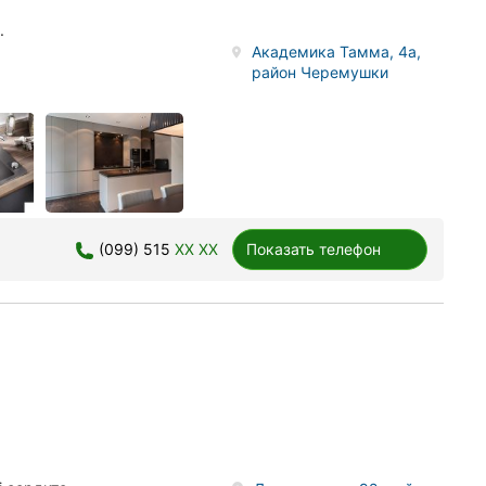
.
Академика Тамма, 4а,
район Черемушки
(099) 515
XX XX
Показать телефон