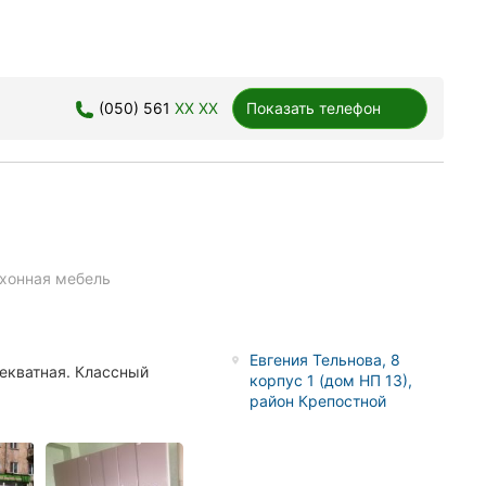
(050) 561
XX XX
Показать телефон
хонная мебель
Евгения Тельнова, 8
екватная. Классный
корпус 1 (дом НП 13),
район Крепостной