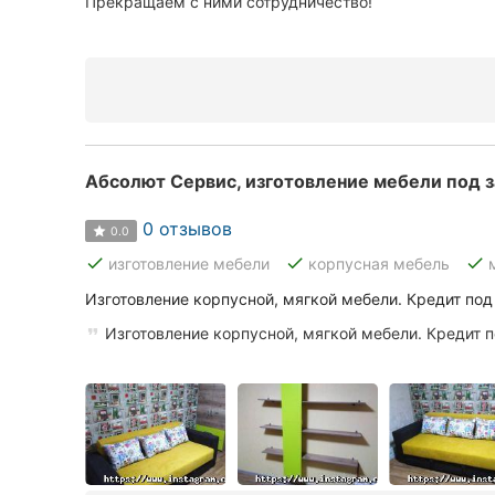
Прекращаем с ними сотрудничество!
Абсолют Сервис, изготовление мебели под з
0 отзывов
0.0
done
done
done
изготовление мебели
корпусная мебель
Изготовление корпусной, мягкой мебели. Кредит под
Изготовление корпусной, мягкой мебели. Кредит 