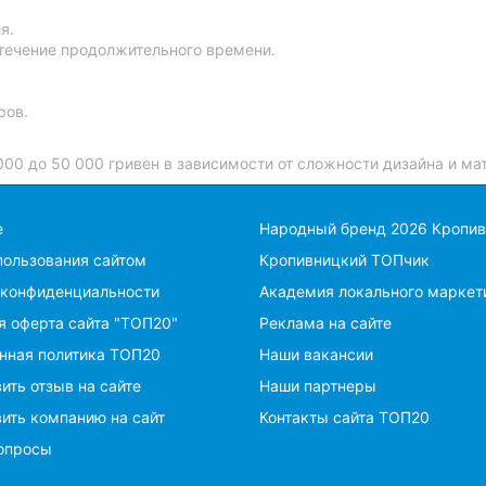
я.
течение продолжительного времени.
ров.
000 до 50 000 гривен в зависимости от сложности дизайна и ма
е
Народный бренд 2026 Кропи
пользования сайтом
Кропивницкий ТОПчик
 конфиденциальности
Академия локального маркет
я оферта сайта "ТОП20"
Реклама на сайте
нная политика ТОП20
Наши вакансии
ить отзыв на сайте
Наши партнеры
ить компанию на сайт
Контакты сайта ТОП20
опросы