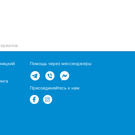
териалов.
вницкий
Помощь через мессенджеры
инга
Присоединяйтесь к нам