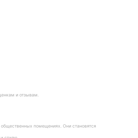
ценкам и отзывам.
 в общественных помещениях. Они становятся
 и стилю.