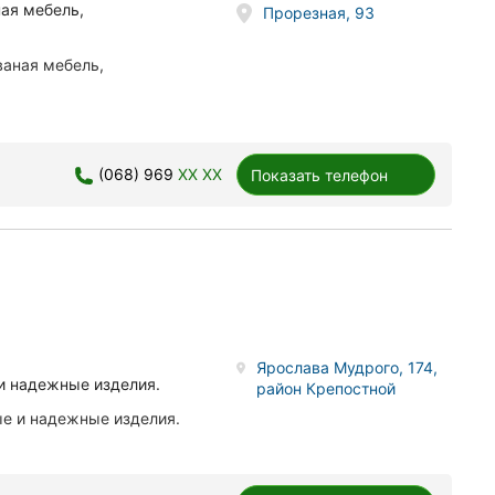
ная мебель,
Прорезная, 93
ваная мебель,
(068) 969
XX XX
Показать телефон
Ярослава Мудрого, 174,
и надежные изделия.
район Крепостной
ые и надежные изделия.