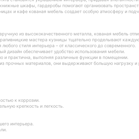
 книжные шкафы, гардеробы помогают организовать пространст
ницах и кафе кованая мебель создает особую атмосферу и подч
 вручную из высококачественного металла, кованая мебель отл
 крапивницкие мастера кузницы тщательно проделывают каждую 
 любого стиля интерьера – от классического до современного.
ый дизайн обеспечивает удобство использования мебели.
но и практична, выполняя различные функции в помещении.
 из прочных материалов, они выдерживают большую нагрузку и
остью к коррозии.
льную крепкость и легкость.
шего интерьера.
ли.