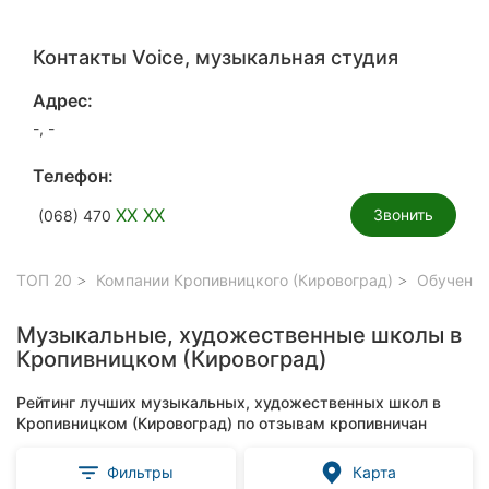
Контакты Voice, музыкальная студия
Адрес:
-, -
Телефон:
XX XX
Звонить
(068) 470
ТОП 20
Компании Кропивницкого (Кировоград)
Обучение
Музыкальные, художественные школы в
Кропивницком (Кировоград)
Рейтинг лучших музыкальных, художественных школ в
Кропивницком (Кировоград) по отзывам кропивничан
Фильтры
Карта