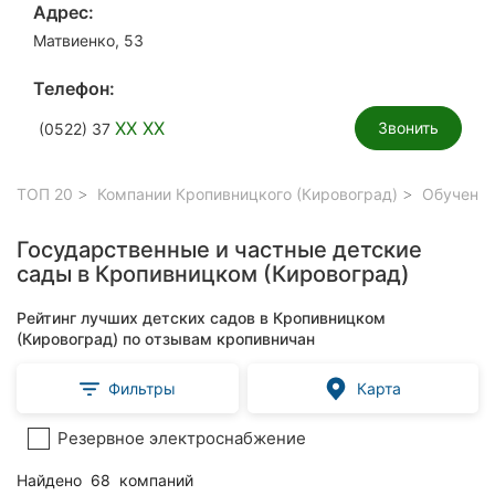
Адрес:
Матвиенко, 53
Телефон:
XX XX
Звонить
(0522) 37
ТОП 20
Компании Кропивницкого (Кировоград)
Обучение
Государственные и частные детские
сады в Кропивницком (Кировоград)
Рейтинг лучших детских садов в Кропивницком
(Кировоград) по отзывам кропивничан
Фильтры
Карта
Резервное электроснабжение
Найдено
68
компаний