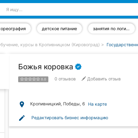
хореография
детское питание
занятия по логике
бучение, курсы в Кропивницком (Кировоград)
Государственн
Божья коровка
0
отзывов
Добавить отзыв
0.0
place
Кропивницкий, Победы, 6
На карте
edit
Редактировать бизнес информацию