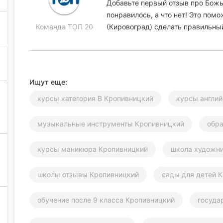
Добавьте первый отзыв про Божь
понравилось, а что нет! Это по
Команда ТОП 20
(Кировоград) сделать правильны
Ищут еще:
курсы категория В Кропивницкий
курсы англий
музыкальные инструменты Кропивницкий
обра
курсы маникюра Кропивницкий
школа художни
школы отзывы Кропивницкий
сады для детей 
обучение после 9 класса Кропивницкий
госуда