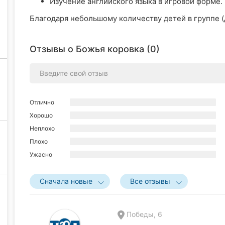
Изучение английского языка в игровой форме.​
Благодаря небольшому количеству детей в группе (д
Отзывы о Божья коровка (0)
Отлично
Хорошо
Неплохо
Плохо
Ужасно
Сначала новые
Все отзывы
Победы, 6