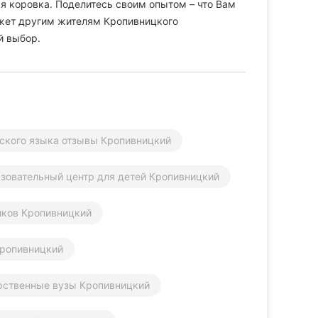
я коровка. Поделитесь своим опытом – что Вам
может другим жителям Кропивницкого
й выбор.
ского языка отзывы Кропивницкий
зовательный центр для детей Кропивницкий
ков Кропивницкий
Кропивницкий
рственные вузы Кропивницкий