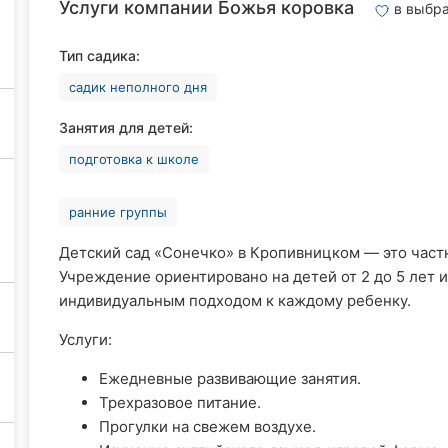
Услуги компании Божья коровка
в выбр
Тип садика:
садик неполного дня
Занятия для детей:
подготовка к школе
ранние группы
Детский сад «Сонечко» в Кропивницком — это част
Учреждение ориентировано на детей от 2 до 5 лет 
индивидуальным подходом к каждому ребенку.​
Услуги:
Ежедневные развивающие занятия.
Трехразовое питание.
Прогулки на свежем воздухе.