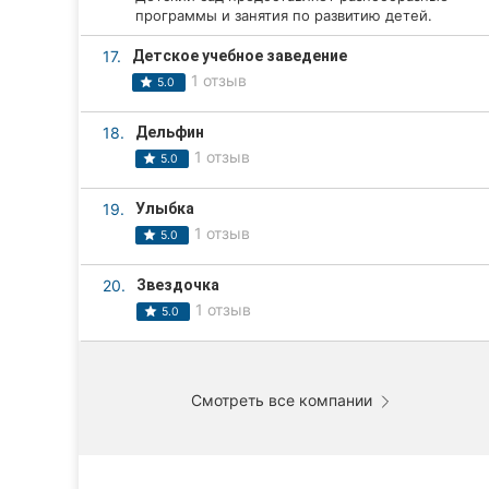
программы и занятия по развитию детей.
17.
Детское учебное заведение
1 отзыв
5.0
18.
Дельфин
1 отзыв
5.0
19.
Улыбка
1 отзыв
5.0
20.
Звездочка
1 отзыв
5.0
Смотреть все компании