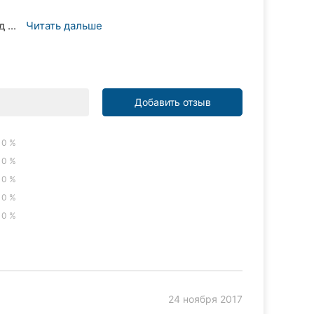
 ...
Читать дальше
Добавить отзыв
0 %
0 %
0 %
0 %
0 %
24 ноября 2017