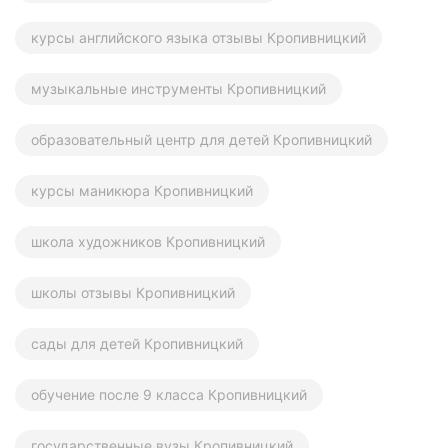
курсы английского языка отзывы Кропивницкий
музыкальные инструменты Кропивницкий
образовательный центр для детей Кропивницкий
курсы маникюра Кропивницкий
школа художников Кропивницкий
школы отзывы Кропивницкий
сады для детей Кропивницкий
обучение после 9 класса Кропивницкий
государственные вузы Кропивницкий