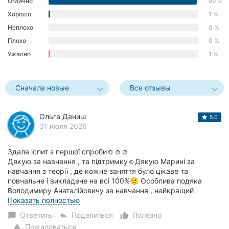
Отлично
99 %
Хорошо
1 %
Неплохо
0 %
Плохо
0 %
Ужасно
1 %
Сначала новые
Все отзывы
Ольга Даниш
5.0
31 июля 2026
Здала іспит з першої спроби☺️☺️☺️
Дякую за навчання , та підтримку☺️Дякую Марині за
навчання з теорії , де кожне заняття було цікаве та
повчальне і викладене на всі 100%🙂 Особлива подяка
Володимиру Анаталійовичу за навчання , найкращий
інструктор ,...
Показать полностью
Ответить
Поделиться
Полезно
chat_bubble
reply
thumb_up_alt
Пожаловаться
warning