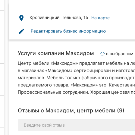
place
Кропивницкий, Тельнова, 15
На карте
edit
Редактировать бизнес информацию
Услуги компании Максидом
в выбранном
Центр мебели «Максидом» предлагает мебель на люб
в магазинах «Максидом» сертифицирован и изготовл
материалов. Мебель только фабричного производств
предлагаемого товара. «Максидом» это: Качественн
Профессиональные сотрудники. Хорошая ценовая пол
Отзывы о Максидом, центр мебели (9)