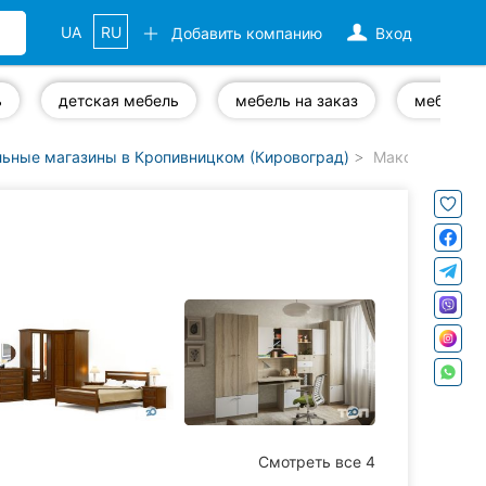
UA
RU
Добавить компанию
Вход
ь
детская мебель
мебель на заказ
ьные магазины в Кропивницком (Кировоград)
Максидом, цен
Смотреть все 4