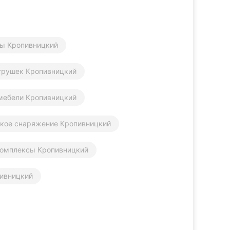
ры Кропивницкий
грушек Кропивницкий
мебели Кропивницкий
ское снаряжение Кропивницкий
комплексы Кропивницкий
пивницкий