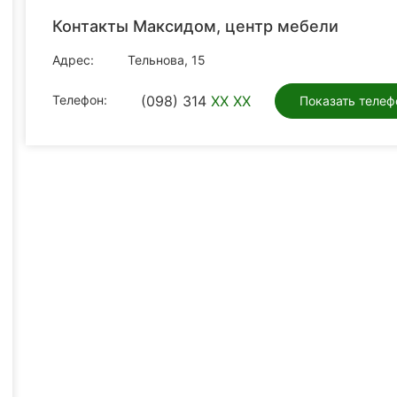
Контакты Максидом, центр мебели
Адрес:
Тельнова, 15
Телефон:
(098) 314
XX XX
Показать телеф