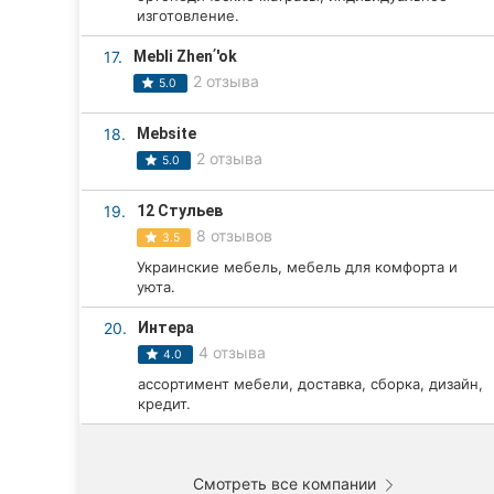
изготовление.
17.
Mebli Zhenʹ'ok
2 отзыва
5.0
18.
Mebsite
2 отзыва
5.0
19.
12 Стульев
8 отзывов
3.5
Украинские мебель, мебель для комфорта и
уюта.
20.
Интера
4 отзыва
4.0
ассортимент мебели, доставка, сборка, дизайн,
кредит.
Смотреть все компании