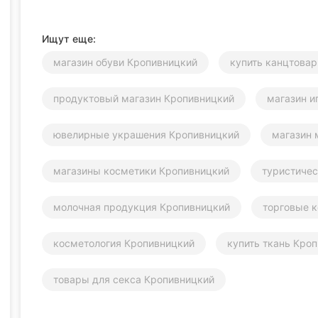
Ищут еще:
магазин обуви Кропивницкий
купить канцтова
продуктовый магазин Кропивницкий
магазин и
ювелирные украшения Кропивницкий
магазин 
магазины косметики Кропивницкий
туристиче
молочная продукция Кропивницкий
торговые 
косметология Кропивницкий
купить ткань Кро
товары для секса Кропивницкий