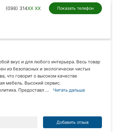
(098) 314
XX XX
Показать телефон
ой вкус и для любого интерьера. Весь товар
ен из безопасных и экологически чистых
а, что говорит о высоком качестве
ая мебель. Высокий сервис.
итика. Предоставл ...
Читать дальше
Добавить отзыв