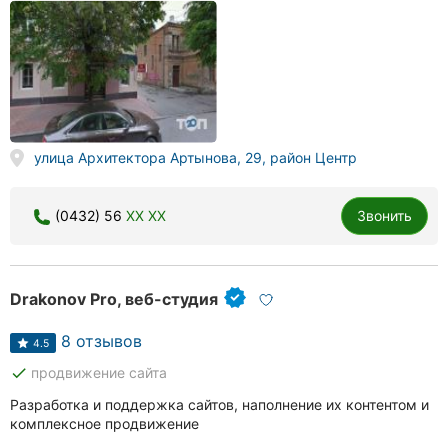
улица Архитектора Артынова, 29, район Центр
(0432) 56
XX XX
Звонить
Drakonov Pro, веб-студия
8 отзывов
4.5
done
продвижение сайта
Разработка и поддержка сайтов, наполнение их контентом и
комплексное продвижение