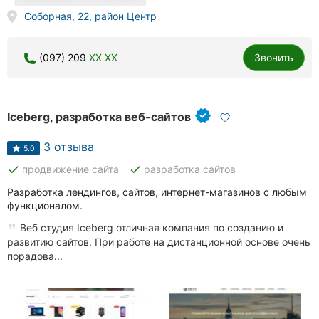
Соборная, 22, район Центр
(097) 209
XX XX
Звонить
Iceberg, разработка веб-сайтов
3 отзыва
5.0
done
done
продвижение сайта
разработка сайтов
Разработка лендингов, сайтов, интернет-магазинов с любым
функционалом.
Веб студия Iceberg отличная компания по созданию и
развитию сайтов. При работе на дистанционной основе очень
порадова...