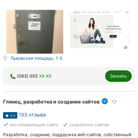
Львовская площадь, 1-5
(093) 055
XX XX
Звонить
Глянец, разработка и создание сайтов
133 отзыва
4.5
done
done
seo оптимизация сайта
разработка сайтов
Разработка, создание, поддержка веб-сайтов, собственный