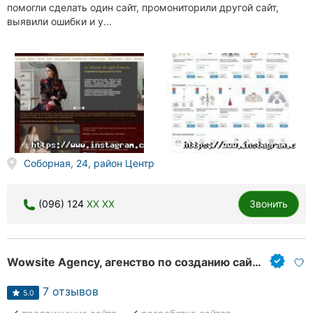
помогли сделать один сайт, промониторили другой сайт,
выявили ошибки и у...
Соборная, 24, район Центр
(096) 124
XX XX
Звонить
Wowsite Agency, агенство по созданию сайтов, лендингов, интернет-магазинов
7 отзывов
5.0