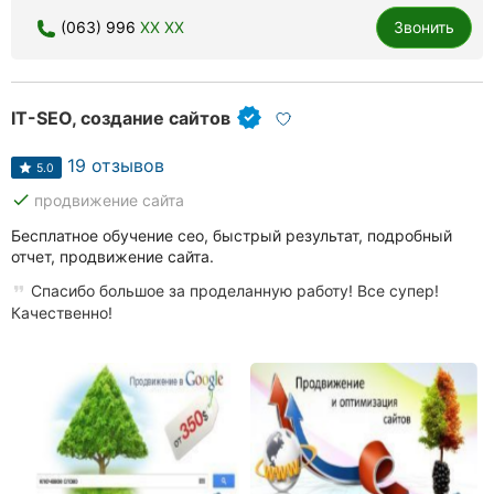
(063) 996
XX XX
Звонить
IT-SEO, создание сайтов
19 отзывов
5.0
done
продвижение сайта
Бесплатное обучение сео, быстрый результат, подробный
отчет, продвижение сайта.
Спасибо большое за проделанную работу! Все супер!
Качественно!