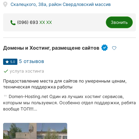
Скалецкого, 38а, район Свердловский массив
(096) 693
XX XX
Звонить
Домены и Хостинг, размещене сайтов
5 отзывов
5.0
done
услуга хостинга
Предоставление места для сайтов по умеренным ценам,
техническая поддержка работы
Domen-Hosting.net Один из лучших хостинг сервисов,
которым мы пользуемся. Особенно отдел поддержки, ребята
вообще ТОП!!!...