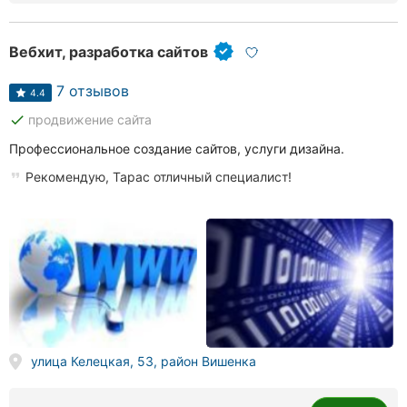
Вебхит, разработка сайтов
7 отзывов
4.4
done
продвижение сайта
Профессиональное создание сайтов, услуги дизайна.
Рекомендую, Тарас отличный специалист!
улица Келецкая, 53, район Вишенка