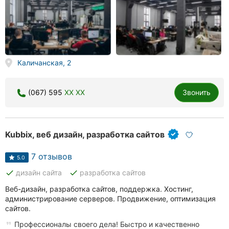
Каличанская, 2
(067) 595
XX XX
Звонить
Kubbix, веб дизайн, разработка сайтов
7 отзывов
5.0
done
done
дизайн сайта
разработка сайтов
Веб-дизайн, разработка сайтов, поддержка. Хостинг,
администрирование серверов. Продвижение, оптимизация
сайтов.
Профессионалы своего дела! Быстро и качественно