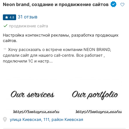
Neon brand, создание и продвижение сайтов
31 отзыв
4.8
done
продвижение сайта
Настройка контекстной рекламы, разработка продающих
сайтов.
Хочу рассказать о встрече компании NEON BRAND,
сделали сайт для нашего call-centre. Все работает ,
подключили 1С и настр...
улица Киевская, 111, район Киевская