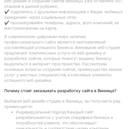
Веб-дизайн и создание сайтов Винницы уже оставлено 401
отзывов в данной рубрике;
✔ поделитесь с друзьями информацией о Ваших любимых
заведениях через социальные сети;
✔ просматривайте телефоны, адреса, фото компаний, их
местоположение на карте.
В современном цифровом мире наличие
профессионального сайта является неотъемлемой
составляющей успешного бизнеса. Винницкие веб-студии
предлагают комплексные услуги по веб-дизайну и
разработке сайтов, которые помогут вашему бизнесу
выделиться в интернет-пространстве. Рассмотрим
основные аспекты создания сайтов, преимущества заказа
услуг у местных специалистов и ключевые элементы
успешного веб-дизайна.
Почему стоит заказывать разработку сайта в Виннице?
Выбирая веб-дизайн студию в Виннице, вы получаете ряд
преимуществ:
Индивидуальный подход:Каждый сайт
разрабатывается с учетом специфики бизнеса и
потребностей клиента, что обеспечивает
уникальность и соответствие целям компании.