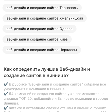
веб-дизайн и создание сайтов Тернополь
веб-дизайн и создание сайтов Хмельницкий
веб-дизайн и создание сайтов Одесса
веб-дизайн и создание сайтов Киев
веб-дизайн и создание сайтов Черкассы
Как определить лучшие Веб-дизайн и
создание сайтов в Виннице?
✔ В рубрике "Веб-дизайн и создание сайтов" собраны все
учреждения и компании в Виннице;
✔ 54 компаний по созданию сайтов уже размещаются на
справке ТОП 20, добавляйте и Вы новые компании в городе
Винница;
✔ читайте и оставляйте свежие отзывы и оценки о лучших