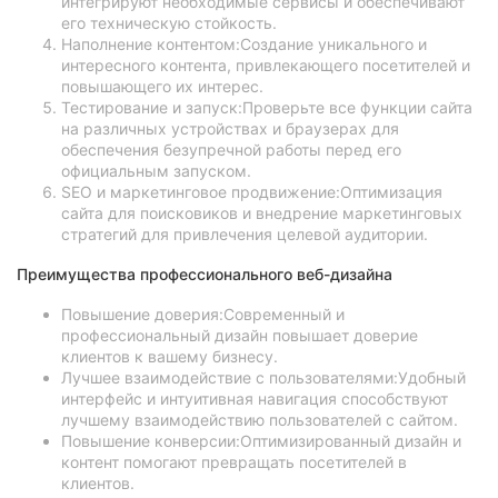
интегрируют необходимые сервисы и обеспечивают
его техническую стойкость.
Наполнение контентом:Создание уникального и
интересного контента, привлекающего посетителей и
повышающего их интерес.
Тестирование и запуск:Проверьте все функции сайта
на различных устройствах и браузерах для
обеспечения безупречной работы перед его
официальным запуском.
SEO и маркетинговое продвижение:Оптимизация
сайта для поисковиков и внедрение маркетинговых
стратегий для привлечения целевой аудитории.
Преимущества профессионального веб-дизайна
Повышение доверия:Современный и
профессиональный дизайн повышает доверие
клиентов к вашему бизнесу.
Лучшее взаимодействие с пользователями:Удобный
интерфейс и интуитивная навигация способствуют
лучшему взаимодействию пользователей с сайтом.
Повышение конверсии:Оптимизированный дизайн и
контент помогают превращать посетителей в
клиентов.