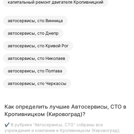
капитальный ремонт двигателя Кропивницкий
автосервисы, сто Винница
автосервисы, сто Днепр
автосервисы, сто Кривой Рог
автосервисы, сто Николаев
автосервисы, сто Полтава
автосервисы, сто Черкассы
Как определить лучшие Автосервисы, СТО в
Кропивницком (Кировоград)?
✔ В рубрике "Автосервисы, СТО" собраны все
учреждения и компании в Кропивницком (Кировоград);