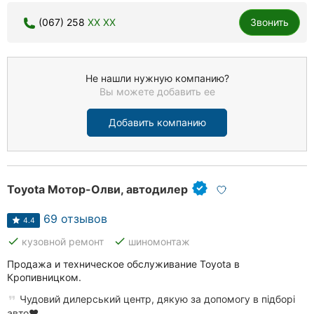
(067) 258
XX XX
Звонить
Не нашли нужную компанию?
Вы можете добавить ее
Добавить компанию
Toyota Мотор-Олви, автодилер
69 отзывов
4.4
done
done
кузовной ремонт
шиномонтаж
Продажа и техническое обслуживание Toyota в
Кропивницком.
Чудовий дилерський центр, дякую за допомогу в підборі
авто❤️