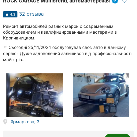
ROCK GARAGE Multibrend, автомастерская
32 отзыва
4.3
Ремонт автомобилей разных марок с современным
оборудованием и квалифицированными мастерами в
Кропивницком.
Сьогодні 25/11/2024 обслуговував своє авто в данному
сервісі. Дуже задоволений залишився від професіональності
майстрів...
Ярмаркова, 3