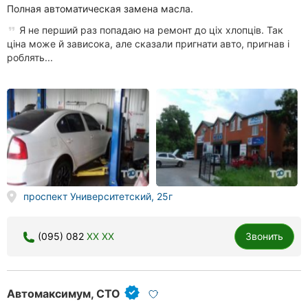
Полная автоматическая замена масла.
Я не перший раз попадаю на ремонт до ціх хлопців. Так
ціна може й зависока, але сказали пригнати авто, пригнав і
роблять...
проспект Университетский, 25г
(095) 082
XX XX
Звонить
Автомаксимум, СТО