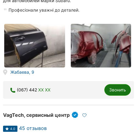
для автомобилей марки Subaru.
Професіонали уважні до деталей.
Жабаева, 9
(067) 442
XX XX
Звонить
VagTech, сервисный центр
45 отзывов
4.0