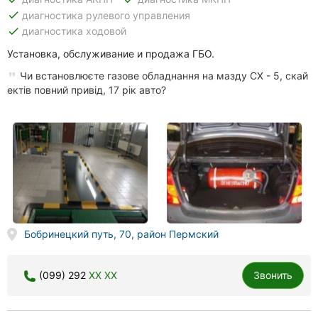
done
диагностика рулевого управления
done
диагностика ходовой
Установка, обслуживание и продажа ГБО.
Чи встановлюєте газове обладнання на мазду СХ - 5, скай
ектів повний привід, 17 рік авто?
Бобринецкий путь, 70, район Пермский
(099) 292
XX XX
Звонить