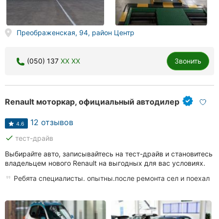
Преображенская, 94, район Центр
(050) 137
XX XX
Звонить
Renault моторкар, официальный автодилер
12 отзывов
4.6
done
тест-драйв
Выбирайте авто, записывайтесь на тест-драйв и становитесь
владельцем нового Renault на выгодных для вас условиях.
Ребята специалисты. опытны.после ремонта сел и поехал