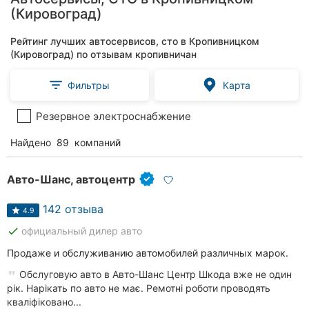
(Кировоград)
Рейтинг лучших автосервисов, сто в Кропивницком
(Кировоград) по отзывам кропивничан
Фильтры
Карта
Резервное электроснабжение
Найдено
89
компаний
Авто-Шанс, автоцентр
142 отзыва
4.9
done
официальный дилер авто
Продаже и обслуживанию автомобилей различных марок.
Обслуговую авто в Авто-Шанс Центр Шкода вже не один
рік. Нарікать по авто не має. Ремотні роботи проводять
кваліфіковано...