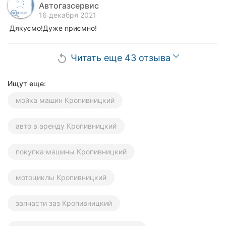
Автогазсервис
16 декабря 2021
Дякуємо!Дуже приємно!
Читать еще 43 отзыва
replay
Ищут еще:
мойка машин Кропивницкий
авто в аренду Кропивницкий
покупка машины Кропивницкий
мотоциклы Кропивницкий
запчасти заз Кропивницкий