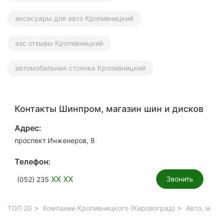
аксесуары для авто Кропивницкий
азс отзывы Кропивницкий
автомобильная стоянка Кропивницкий
Контакты Шинпром, магазин шин и дисков
Адрес:
проспект Инженеров, 8
Телефон:
XX XX
Звонить
(052) 235
ТОП 20
Компании Кропивницкого (Кировоград)
Авто, мо