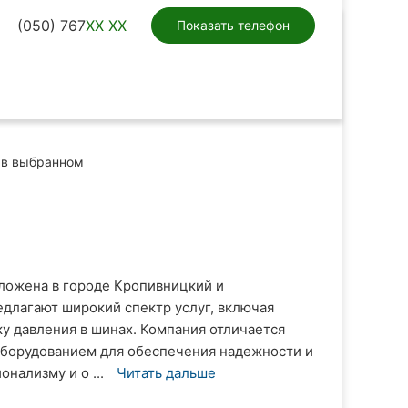
(050) 767
XX XX
Показать телефон
в выбранном
ложена в городе Кропивницкий и
едлагают широкий спектр услуг, включая
ку давления в шинах. Компания отличается
борудованием для обеспечения надежности и
нализму и о ...
Читать дальше