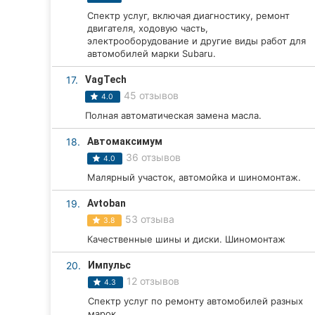
Спектр услуг, включая диагностику, ремонт
двигателя, ходовую часть,
электрооборудование и другие виды работ для
автомобилей марки Subaru.
17.
VagTech
45 отзывов
4.0
Полная автоматическая замена масла.
18.
Автомаксимум
36 отзывов
4.0
Малярный участок, автомойка и шиномонтаж.
19.
Avtoban
53 отзыва
3.8
Качественные шины и диски. Шиномонтаж
20.
Импульс
12 отзывов
4.3
Спектр услуг по ремонту автомобилей разных
марок.