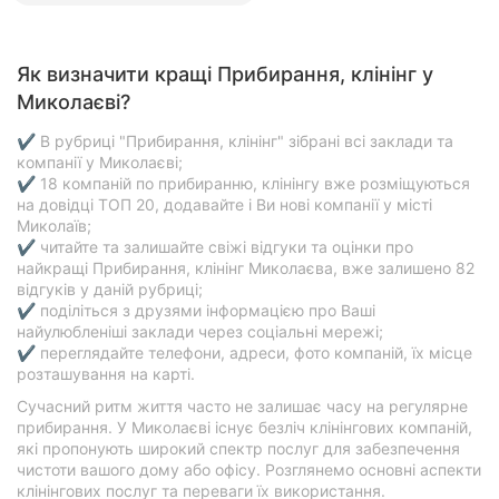
Як визначити кращі Прибирання, клінінг у
Миколаєві?
✔ В рубриці "Прибирання, клінінг" зібрані всі заклади та
компанії у Миколаєві;
✔ 18 компаній по прибиранню, клінінгу вже розміщуються
на довідці ТОП 20, додавайте і Ви нові компанії у місті
Миколаїв;
✔ читайте та залишайте свіжі відгуки та оцінки про
найкращі Прибирання, клінінг Миколаєва, вже залишено 82
відгуків у даній рубриці;
✔ поділіться з друзями інформацією про Ваші
найулюбленіші заклади через соціальні мережі;
✔ переглядайте телефони, адреси, фото компаній, їх місце
розташування на карті.
Сучасний ритм життя часто не залишає часу на регулярне
прибирання. У Миколаєві існує безліч клінінгових компаній,
які пропонують широкий спектр послуг для забезпечення
чистоти вашого дому або офісу. Розглянемо основні аспекти
клінінгових послуг та переваги їх використання.