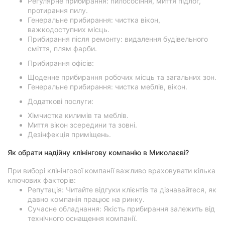
Регулярне прибирання: пилососіння, миття підлог,
протирання пилу.
Генеральне прибирання: чистка вікон,
важкодоступних місць.
Прибирання після ремонту: видалення будівельного
сміття, плям фарби.
Прибирання офісів:
Щоденне прибирання робочих місць та загальних зон.
Генеральне прибирання: чистка меблів, вікон.
Додаткові послуги:
Хімчистка килимів та меблів.
Миття вікон зсередини та зовні.
Дезінфекція приміщень.
Як обрати надійну клінінгову компанію в Миколаєві?
При виборі клінінгової компанії важливо враховувати кілька
ключових факторів:
Репутація: Читайте відгуки клієнтів та дізнавайтеся, як
давно компанія працює на ринку.
Сучасне обладнання: Якість прибирання залежить від
технічного оснащення компанії.