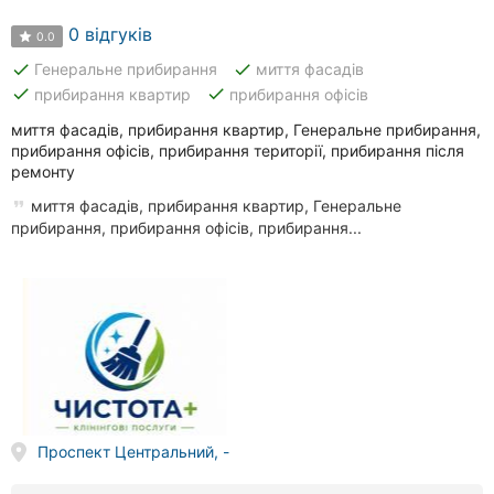
0 відгуків
0.0
done
done
Генеральне прибирання
миття фасадів
done
done
прибирання квартир
прибирання офісів
миття фасадів, прибирання квартир, Генеральне прибирання,
прибирання офісів, прибирання території, прибирання після
ремонту
миття фасадів, прибирання квартир, Генеральне
прибирання, прибирання офісів, прибирання...
Проспект Центральний, -