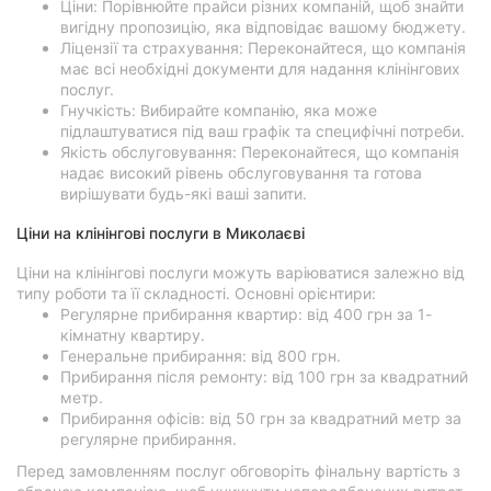
Ціни: Порівнюйте прайси різних компаній, щоб знайти
вигідну пропозицію, яка відповідає вашому бюджету.
Ліцензії та страхування: Переконайтеся, що компанія
має всі необхідні документи для надання клінінгових
послуг.
Гнучкість: Вибирайте компанію, яка може
підлаштуватися під ваш графік та специфічні потреби.
Якість обслуговування: Переконайтеся, що компанія
надає високий рівень обслуговування та готова
вирішувати будь-які ваші запити.
Ціни на клінінгові послуги в Миколаєві
Ціни на клінінгові послуги можуть варіюватися залежно від
типу роботи та її складності. Основні орієнтири:
Регулярне прибирання квартир: від 400 грн за 1-
кімнатну квартиру.
Генеральне прибирання: від 800 грн.
Прибирання після ремонту: від 100 грн за квадратний
метр.
Прибирання офісів: від 50 грн за квадратний метр за
регулярне прибирання.
Перед замовленням послуг обговоріть фінальну вартість з