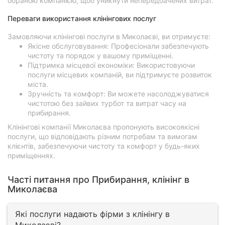
обраною компанією, щоб уникнути непередбачених витрат.
Переваги використання клінінгових послуг
Замовляючи клінінгові послуги в Миколаєві, ви отримуєте:
Якісне обслуговування: Професіонали забезпечують
чистоту та порядок у вашому приміщенні.
Підтримка місцевої економіки: Використовуючи
послуги місцевих компаній, ви підтримуєте розвиток
міста.
Зручність та комфорт: Ви можете насолоджуватися
чистотою без зайвих турбот та витрат часу на
прибирання.
Клінінгові компанії Миколаєва пропонують високоякісні
послуги, що відповідають різним потребам та вимогам
клієнтів, забезпечуючи чистоту та комфорт у будь-яких
приміщеннях.
Часті питання про Прибирання, клінінг в
Миколаєва
Які послуги надають фірми з клінінгу в