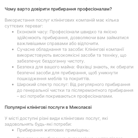
Чому варто довірити прибирання професіоналам?
Використання послуг клінінгових компаній має кілька
суттєвих переваг:
Економія часу: Професіонали швидко та якісно
здійснюють прибирання, дозволяючи вам займатися
важливішими справами або відпочити.
Сучасне обладнання та засоби: Клінінгові компанії
використовують високоякісні засоби та техніку, що
забезпечує бездоганну чистоту.
Безпека для вашого майна: Фахівці знають, як обирати
безпечні засоби для прибирання, щоб уникнути
пошкодження меблів та покриттів.
Широкий спектр послуг: Від регулярного прибирання
до генеральної чистки та післяремонтного прибирання
– всі потреби покриваються професіоналами.
Популярні клінінгові послуги в Миколаєві
У місті доступні різні види клінінгових послуг, які
задовольнять будь-які потреби:
Прибирання житлових приміщень: