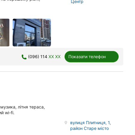
Центр
(096) 114
XX XX
Показати телефон
музика, літня тераса,
 wi-fi.
вулиця Плитниця, 1,
район Старе місто