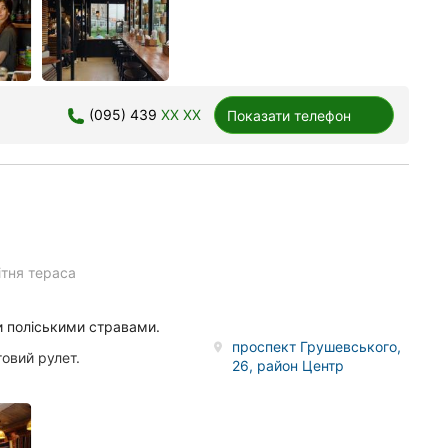
(095) 439
XX XX
Показати телефон
ітня тераса
и поліськими стравами.
проспект Грушевського,
овий рулет.
26, район Центр