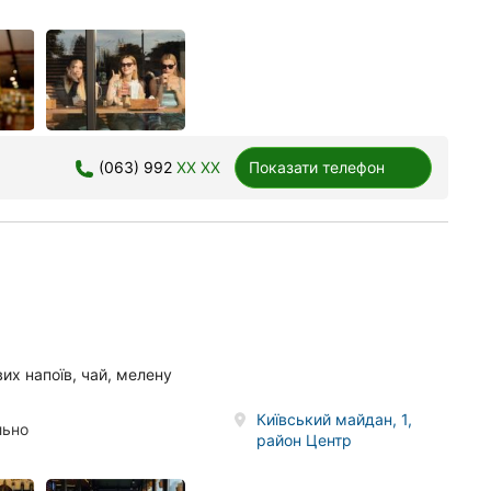
(063) 992
XX XX
Показати телефон
их напоїв, чай, мелену
Київський майдан, 1,
льно
район Центр