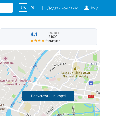
UA
RU
Додати компанію
Вхід
Рейтинг
4.1
31699
★★★★★
★★★★★
відгуків
Результати на карті