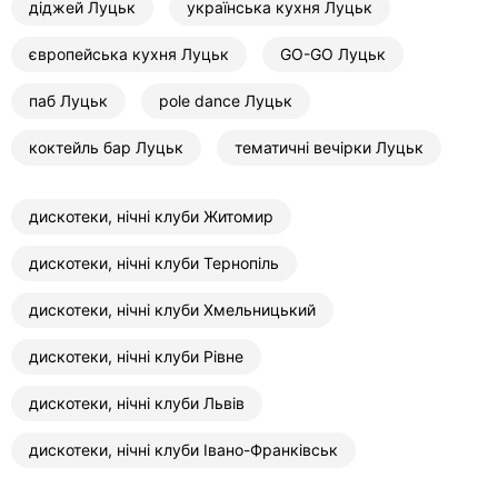
діджей Луцьк
українська кухня Луцьк
європейська кухня Луцьк
GO-GО Луцьк
паб Луцьк
pole dance Луцьк
коктейль бар Луцьк
тематичні вечірки Луцьк
дискотеки, нічні клуби Житомир
дискотеки, нічні клуби Тернопіль
дискотеки, нічні клуби Хмельницький
дискотеки, нічні клуби Рівне
дискотеки, нічні клуби Львів
дискотеки, нічні клуби Івано-Франківськ