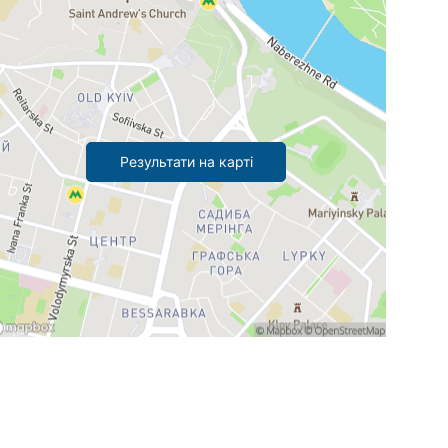
Результати на карті