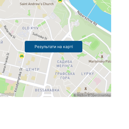
Результати на карті