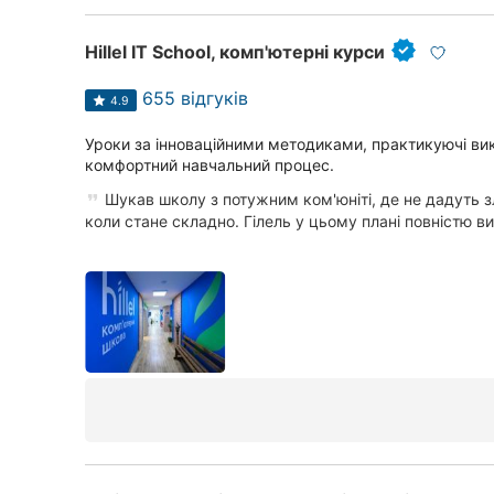
Hillel IT School, комп'ютерні курси
655 відгуків
4.9
Уроки за інноваційними методиками, практикуючі вик
комфортний навчальний процес.
Шукав школу з потужним ком'юніті, де не дадуть з
коли стане складно. Гілель у цьому плані повністю ви.