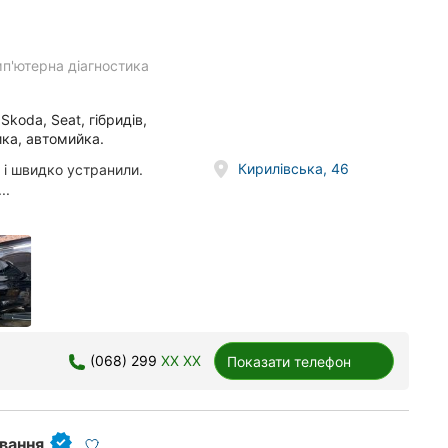
п'ютерна діагностика
koda, Seat, гібридів,
ика, автомийка.
Кирилівська, 46
 і швидко устранили.
..
(068) 299
XX XX
Показати телефон
ування