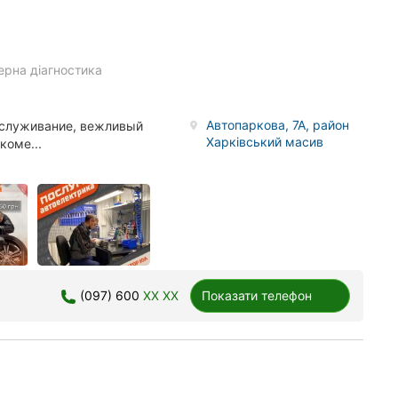
ерна діагностика
Автопаркова, 7А, район
бслуживание, вежливый
Харківський масив
коме...
(097) 600
XX XX
Показати телефон