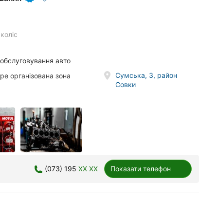
коліс
 обслуговування авто
Сумська, 3, район
ре організована зона
Совки
(073) 195
XX XX
Показати телефон