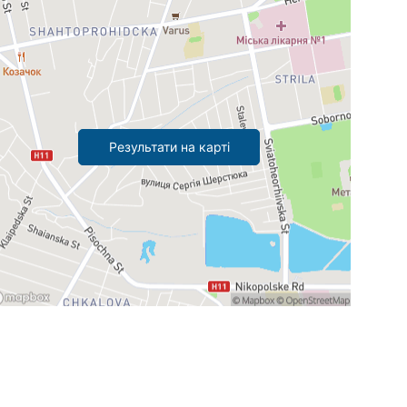
Результати на карті