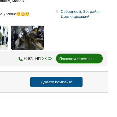
іляція, масаж,
Соборності, 30, район
м уровне🤗🤗🤗
Довгинцівський
(097) 991
XX XX
Показати телефон
Додати компанію