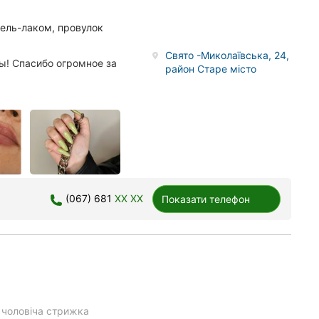
гель-лаком, провулок
Свято -Миколаївська, 24,
ы! Спасибо огромное за
район Старе місто
(067) 681
XX XX
Показати телефон
чоловіча стрижка