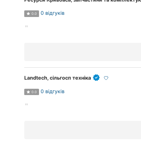
0 відгуків
0.0
Landtech, сільгосп техніка
0 відгуків
0.0