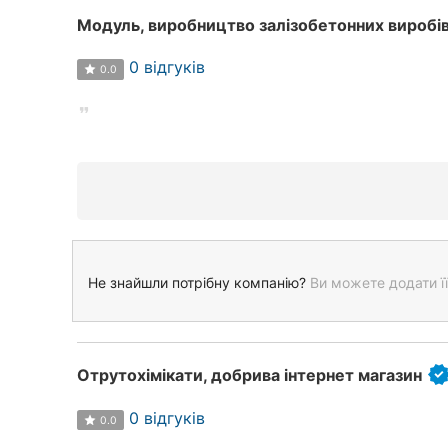
Модуль, виробництво залізобетонних виробі
0 відгуків
0.0
Не знайшли потрібну компанію?
Ви можете додати її
Отрутохімікати, добрива інтернет магазин
0 відгуків
0.0