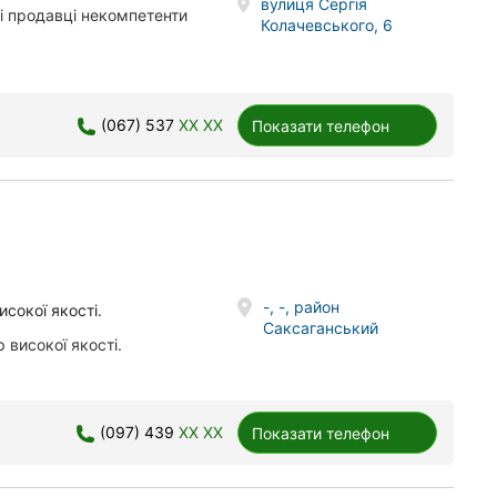
вулиця Сергія
ні продавці некомпетенти
Колачевського, 6
(067) 537
XX XX
Показати телефон
-, -, район
сокої якості.
Саксаганський
 високої якості.
(097) 439
XX XX
Показати телефон