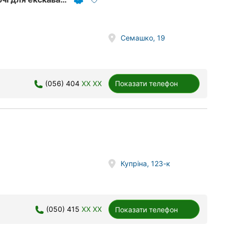
Семашко, 19
(056) 404
XX XX
Показати телефон
Купріна, 123-к
(050) 415
XX XX
Показати телефон