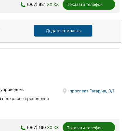
(067) 881
XX XX
Показати телефон
Додати компанію
супроводом.
проспект Гагаріна, 3/1
 і прекрасне проведення
(067) 160
XX XX
Показати телефон