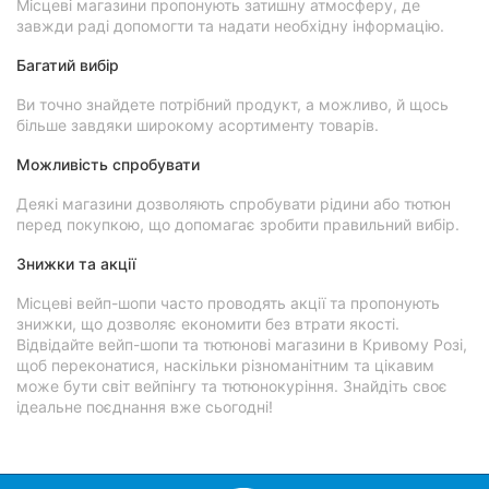
Місцеві магазини пропонують затишну атмосферу, де
завжди раді допомогти та надати необхідну інформацію.
Багатий вибір
Ви точно знайдете потрібний продукт, а можливо, й щось
більше завдяки широкому асортименту товарів.
Можливість спробувати
Деякі магазини дозволяють спробувати рідини або тютюн
перед покупкою, що допомагає зробити правильний вибір.
Знижки та акції
Місцеві вейп-шопи часто проводять акції та пропонують
знижки, що дозволяє економити без втрати якості.
Відвідайте вейп-шопи та тютюнові магазини в Кривому Розі,
щоб переконатися, наскільки різноманітним та цікавим
може бути світ вейпінгу та тютюнокуріння. Знайдіть своє
ідеальне поєднання вже сьогодні!