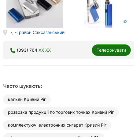
-, -, район Саксаганський
(093) 764
XX XX
Телефонувати
Часто шукають:
кальян Кривий Ріг
розвозка продукції по торгових точках Кривий Ріг
комплектуючі електронних сигарет Кривий Ріг