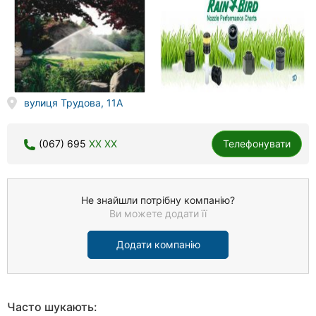
вулиця Трудова, 11А
(067) 695
XX XX
Телефонувати
Не знайшли потрібну компанію?
Ви можете додати її
Додати компанію
Часто шукають: